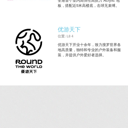
全港首个室内高弹性高抓力 Acrylic 地
板，搭配近5米高楼底，击球无束缚。
优游天下
位置: L8 4
优游天下开业十余年，致力搜罗世界各
地高质量，独特和专业的户外装备和服
装，并提供户外爱好者选择。