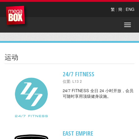
繁
|
簡
|
ENG
Toggle
naviga
运动
24/7 FITNESS
位置: L13 2
24/7 FITNESS 全日 24 小时开放，会员
可随时享用顶级健身设施。
EAST EMPIRE