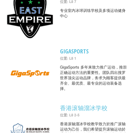
位置: L8 7
专业室内冰球训练学校及多项运动健身
中心
GIGASPORTS
位置: L8 1
GigaSports 多年来致力推广运动，推崇
正确运动方法的重要性。团队四出搜罗
世界顶尖运动品牌，务求为顾客提供最
齐全、最优质、最专业的运动装备选
择。
香港滚轴溜冰学校
位置: L8 2-5
香港滚轴溜冰学校教学致力於推广滚轴
运动为己任，我们希望提升滚轴运动於