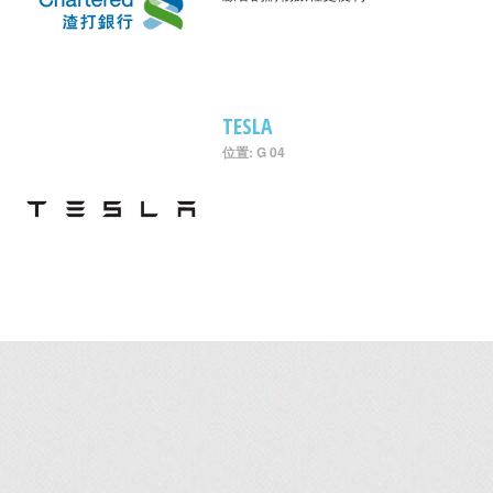
TESLA
位置: G 04