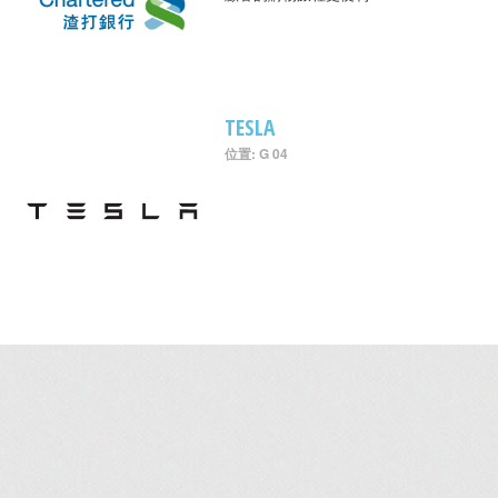
TESLA
位置: G 04