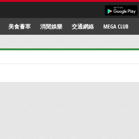
美食薈萃
消閒娛樂
交通網絡
MEGA CLUB