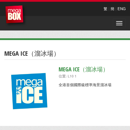
繁
|
簡
|
ENG
Toggle
naviga
MEGA ICE（溜冰場）
MEGA ICE（溜冰場）
位置: L10 1
全港首個國際級標準海景溜冰場