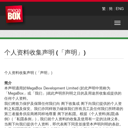
繁
|
簡
|
ENG
Toggle
naviga
个人资料收集声明 (「声明」)
个人资料收集声明 (「声明」)
简介
本声明適用於MegaBox Development Limited (於此声明中简称为
「MegaBox」或「我们」)就此声明所列明之目的及用途所收集或提供的
任何个人资料。
我们將致力保护及保障任何我们向 阁下收集或 阁下向我们提供的个人资
料之私隱及保安。我们亦同样致力確保我们所有员工及任何我们所聘请的
第三者服务供应商將同样地尊重 阁下的私隱。根据《个人资料(私隱)条
例》(「私隱条例」)，我们就个人资料的收集及使用有一定的法律义务。
当阁下向我们提供个人资料，即代表阁下同意並接受本声明列明的条款。