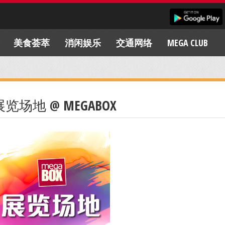
美食荟萃
消闲娱乐
交通网络
MEGA CLUB
展览场地 @ MEGABOX