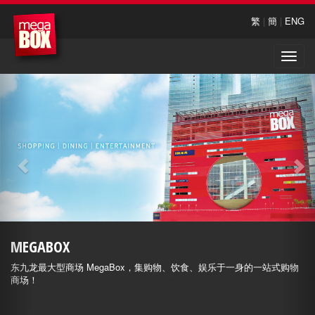
繁
|
簡
|
ENG
Toggle
naviga
MEGABOX
东九龙最大型商场 MegaBox，集购物、饮食、娱乐于一身的一站式购物
商场！