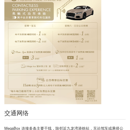
交通网络
MegaBox 连接多条主要干线，除邻近九龙湾港铁站，无论驾车或乘搭公