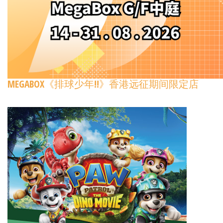
MEGABOX《排球少年!!》香港远征期间限定店