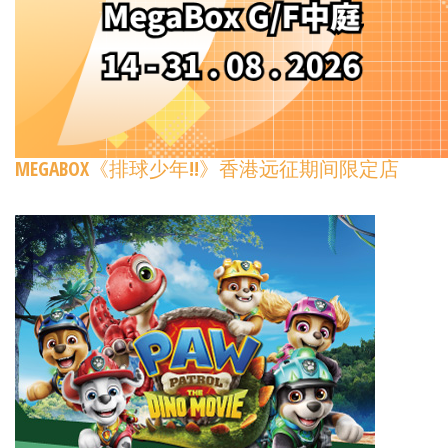
MEGABOX《排球少年!!》香港远征期间限定店