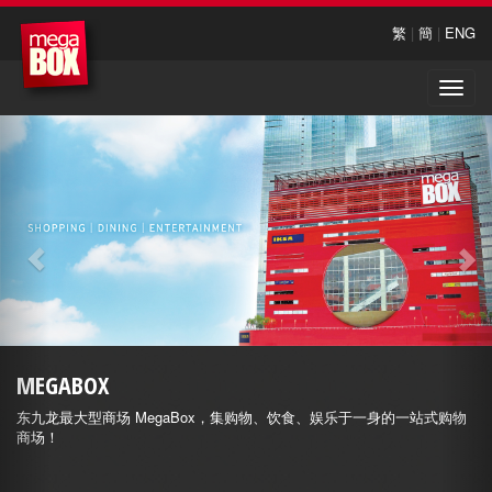
繁
|
簡
|
ENG
Toggle
naviga
MEGABOX
东九龙最大型商场 MegaBox，集购物、饮食、娱乐于一身的一站式购物
商场！