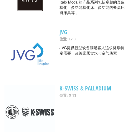
Italo Moda 的产品系列包括卓越的真皮
梳化、多功能梳化床、多功能的餐桌床
褥床具等，
JVG
位置: L7 3
JVG提供新型设备满足客人追求健康特
定需要，改善家居食水与空气质素
K-SWISS & PALLADIUM
位置: G 13