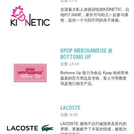
位置: L7 4
全港最大私人体操训练馆KIDNETIC，佔
地约7,000呎，家长可与幼儿一起参与课
程，提供一个与別不同的亲子体验。
KPOP MERCHANDISE @
BOTTOMS UP
位置: L9 24
Bottoms Up 致力为各位 Kpop 粉丝带来
最新的官方周边及专辑，客人可带图查
询及预订相关产品。
LACOSTE
位置: G 20
LACOSTE 服饰不仅打破国界及世代的
界限，更被赋予了丰富的情感，被视为