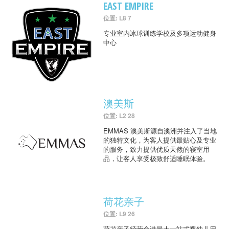
EAST EMPIRE
位置: L8 7
专业室内冰球训练学校及多项运动健身
中心
澳美斯
位置: L2 28
EMMAS 澳美斯源自澳洲并注入了当地
的独特文化，为客人提供最贴心及专业
的服务，致力提供优质天然的寝室用
品，让客人享受极致舒适睡眠体验。
荷花亲子
位置: L9 26
荷花亲子经营全港最大一站式婴幼儿用