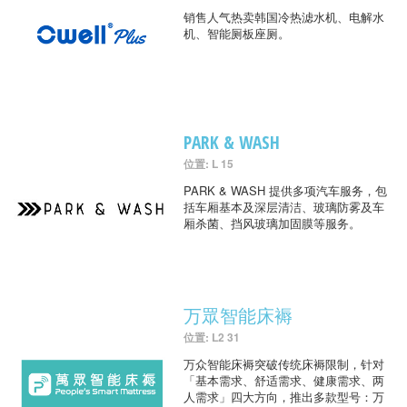
销售人气热卖韩国冷热滤水机、电解水
机、智能厕板座厕。
PARK & WASH
位置: L 15
PARK & WASH 提供多项汽车服务，包
括车厢基本及深层清洁、玻璃防雾及车
厢杀菌、挡风玻璃加固膜等服务。
万眾智能床褥
位置: L2 31
万众智能床褥突破传统床褥限制，针对
「基本需求、舒适需求、健康需求、两
人需求」四大方向，推出多款型号：万