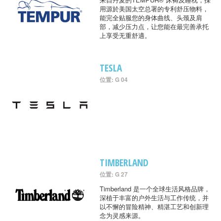
用源於美国太空总署的专利舒压物料，
能完全贴服您的身体曲线、头颈及肩
部，减少压力点，让您能在最完善承托
上享受无重舒適。
TESLA
位置: G 04
TIMBERLAND
位置: G 27
Timberland 是一个全球生活风格品牌，
深植于丰富的户外生活与工作传统，并
以不懈的冒险精神、精湛工艺和创新理
念为灵感来源。