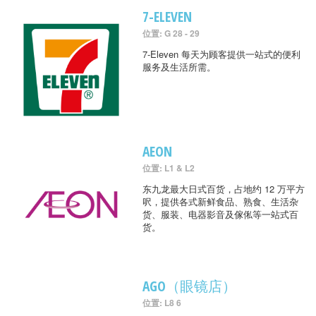
7-ELEVEN
位置: G 28 - 29
7-Eleven 每天为顾客提供一站式的便利
服务及生活所需。
AEON
位置: L1 & L2
东九龙最大日式百货，占地约 12 万平方
呎，提供各式新鲜食品、熟食、生活杂
货、服装、电器影音及傢俬等一站式百
货。
AGO（眼镜店）
位置: L8 6