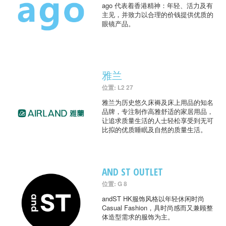
ago 代表着香港精神：年轻、活力及有
主见，并致力以合理的价钱提供优质的
眼镜产品。
雅兰
位置: L2 27
雅兰为历史悠久床褥及床上用品的知名
品牌，专注制作高雅舒适的家居用品，
让追求质量生活的人士轻松享受到无可
比拟的优质睡眠及自然的质量生活。
AND ST OUTLET
位置: G 8
andST HK服饰风格以年轻休闲时尚
Casual Fashion，具时尚感而又兼顾整
体造型需求的服饰为主。