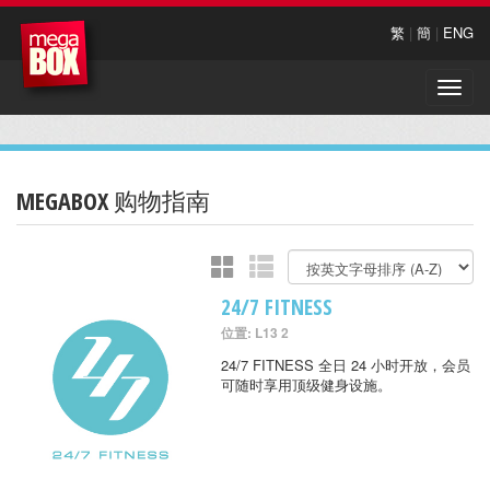
繁
|
簡
|
ENG
Toggle
naviga
MEGABOX 购物指南
24/7 FITNESS
位置: L13 2
24/7 FITNESS 全日 24 小时开放，会员
可随时享用顶级健身设施。