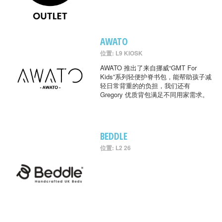
AWATO
位置: L9 KIOSK
AWATO 推出了来自挪威“GMT For
Kids”系列轻便护脊书包，能帮助孩子减
轻日常背重的的负担，我们还有
Gregory 优质背包满足不同用家需求。
BEDDLE
位置: L2 26