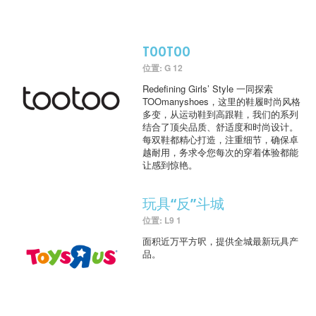
TOOTOO
位置: G 12
Redefining Girls’ Style 一同探索
TOOmanyshoes，这里的鞋履时尚风格
多变，从运动鞋到高跟鞋，我们的系列
结合了顶尖品质、舒适度和时尚设计。
每双鞋都精心打造，注重细节，确保卓
越耐用，务求令您每次的穿着体验都能
让感到惊艳。
玩具“反”斗城
位置: L9 1
面积近万平方呎，提供全城最新玩具产
品。