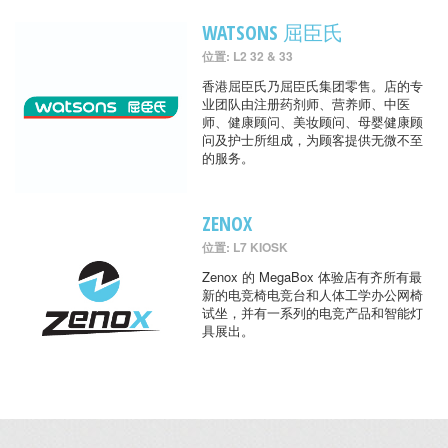
WATSONS 屈臣氏
位置: L2 32 & 33
香港屈臣氏乃屈臣氏集团零售。店的专
业团队由注册药剂师、营养师、中医
师、健康顾问、美妆顾问、母婴健康顾
问及护士所组成，为顾客提供无微不至
的服务。
ZENOX
位置: L7 KIOSK
Zenox 的 MegaBox 体验店有齐所有最
新的电竞椅电竞台和人体工学办公网椅
试坐，并有一系列的电竞产品和智能灯
具展出。