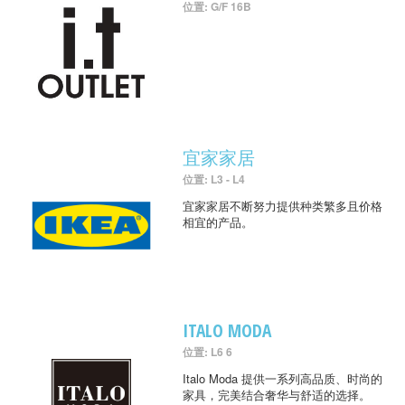
位置: G/F 16B
宜家家居
位置: L3 - L4
宜家家居不断努力提供种类繁多且价格
相宜的产品。
ITALO MODA
位置: L6 6
Italo Moda 提供一系列高品质、时尚的
家具，完美结合奢华与舒适的选择。