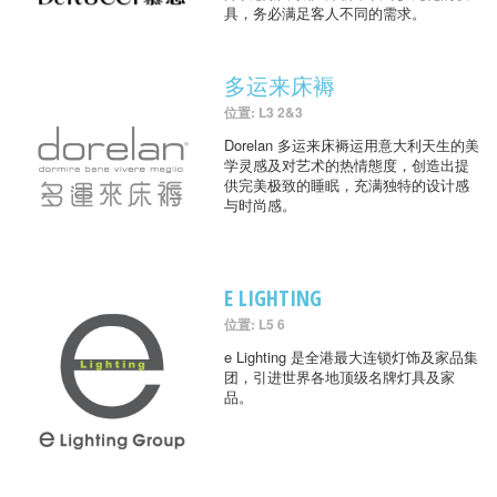
具，务必满足客人不同的需求。
多运来床褥
位置: L3 2&3
Dorelan 多运来床褥运用意大利天生的美
学灵感及对艺术的热情態度，创造出提
供完美极致的睡眠，充满独特的设计感
与时尚感。
E LIGHTING
位置: L5 6
e Lighting 是全港最大连锁灯饰及家品集
团，引进世界各地顶级名牌灯具及家
品。