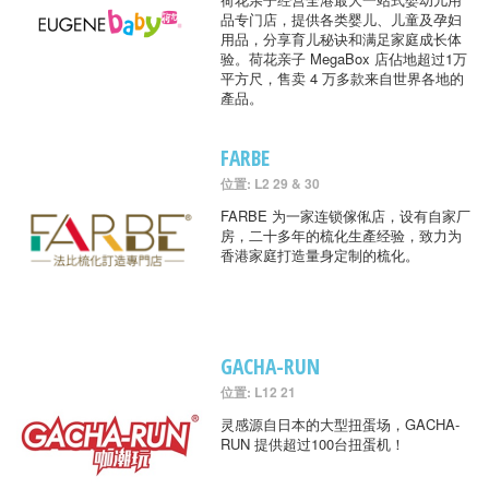
品专门店，提供各类婴儿、儿童及孕妇
用品，分享育儿秘诀和满足家庭成长体
验。荷花亲子 MegaBox 店佔地超过1万
平方尺，售卖 4 万多款来自世界各地的
產品。
FARBE
位置: L2 29 & 30
FARBE 为一家连锁傢俬店，设有自家厂
房，二十多年的梳化生產经验，致力为
香港家庭打造量身定制的梳化。
GACHA-RUN
位置: L12 21
灵感源自日本的大型扭蛋场，GACHA-
RUN 提供超过100台扭蛋机！