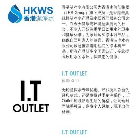
香港洁净水有限公司为香港史伟莎集团
（LBS Group）旗下成员，是香港最具
规模洁净水产品及水质管理服务公司之
一。在今天健康与环境意识提高的社
会，不少人开始注重平日饮用水的卫生
和健康标准，为家居购买净水器产品，
确保自己和家人的健康。香港洁净水有
限公司诚意推荐选用他们的净水机产
品，所有产品获多个国家认证，令您提
高饮用水的水质，保障您的健康。
I.T OUTLET
位置: G 11
无论是探索专属优惠、寻找历久弥新的
经典款式，还是发掘过季别注系列，I.T
Outlet 均以贴近生活的价格，让高端时
尚触手可及，启发个人风格，展现自信
格调。
I.T OUTLET