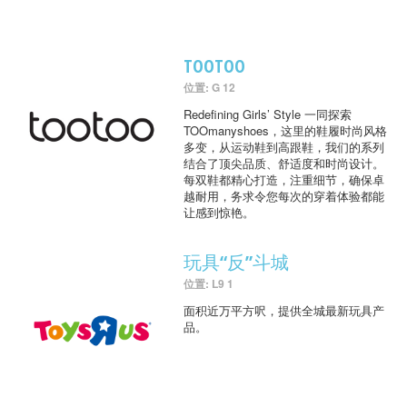
TOOTOO
位置: G 12
Redefining Girls’ Style 一同探索
TOOmanyshoes，这里的鞋履时尚风格
多变，从运动鞋到高跟鞋，我们的系列
结合了顶尖品质、舒适度和时尚设计。
每双鞋都精心打造，注重细节，确保卓
越耐用，务求令您每次的穿着体验都能
让感到惊艳。
玩具“反”斗城
位置: L9 1
面积近万平方呎，提供全城最新玩具产
品。