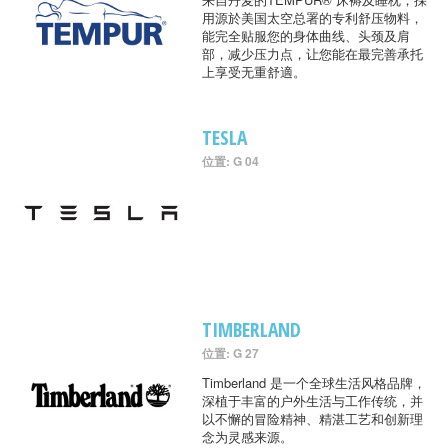
用源於美国太空总署的专利舒压物料，
能完全贴服您的身体曲线、头颈及肩
部，减少压力点，让您能在最完善承托
上享受无重舒適。
TESLA
位置: G 04
TIMBERLAND
位置: G 27
Timberland 是一个全球生活风格品牌，
深植于丰富的户外生活与工作传统，并
以不懈的冒险精神、精湛工艺和创新理
念为灵感来源。