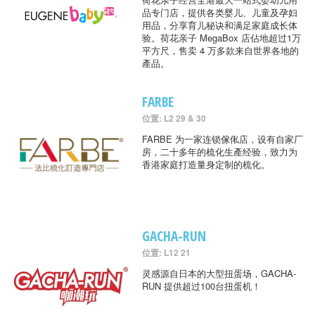
品专门店，提供各类婴儿、儿童及孕妇
用品，分享育儿秘诀和满足家庭成长体
验。荷花亲子 MegaBox 店佔地超过1万
平方尺，售卖 4 万多款来自世界各地的
產品。
FARBE
位置: L2 29 & 30
FARBE 为一家连锁傢俬店，设有自家厂
房，二十多年的梳化生產经验，致力为
香港家庭打造量身定制的梳化。
GACHA-RUN
位置: L12 21
灵感源自日本的大型扭蛋场，GACHA-
RUN 提供超过100台扭蛋机！