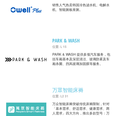
销售人气热卖韩国冷热滤水机、电解水
机、智能厕板座厕。
PARK & WASH
位置: L 15
PARK & WASH 提供多项汽车服务，包
括车厢基本及深层清洁、玻璃防雾及车
厢杀菌、挡风玻璃加固膜等服务。
万眾智能床褥
位置: L2 31
万众智能床褥突破传统床褥限制，针对
「基本需求、舒适需求、健康需求、两
人需求」四大方向，推出多款型号：万