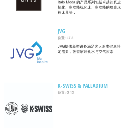
Italo Moda 的产品系列包括卓越的真皮
梳化、多功能梳化床、多功能的餐桌床
褥床具等，
JVG
位置: L7 3
JVG提供新型设备满足客人追求健康特
定需要，改善家居食水与空气质素
K-SWISS & PALLADIUM
位置: G 13