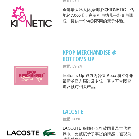
位置: L7 4
全港最大私人体操训练馆KIDNETIC，佔
地约7,000呎，家长可与幼儿一起参与课
程，提供一个与別不同的亲子体验。
KPOP MERCHANDISE @
BOTTOMS UP
位置: L9 24
Bottoms Up 致力为各位 Kpop 粉丝带来
最新的官方周边及专辑，客人可带图查
询及预订相关产品。
LACOSTE
位置: G 20
LACOSTE 服饰不仅打破国界及世代的
界限，更被赋予了丰富的情感，被视为