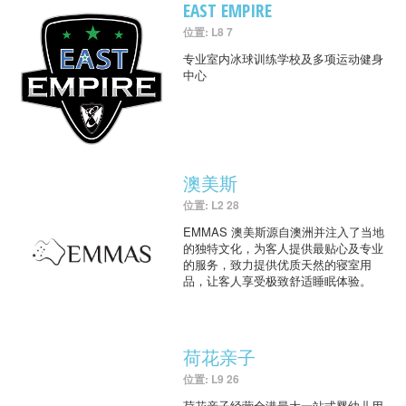
EAST EMPIRE
位置: L8 7
专业室内冰球训练学校及多项运动健身
中心
澳美斯
位置: L2 28
EMMAS 澳美斯源自澳洲并注入了当地
的独特文化，为客人提供最贴心及专业
的服务，致力提供优质天然的寝室用
品，让客人享受极致舒适睡眠体验。
荷花亲子
位置: L9 26
荷花亲子经营全港最大一站式婴幼儿用