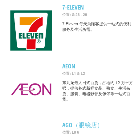
7-ELEVEN
位置: G 28 - 29
7-Eleven 每天为顾客提供一站式的便利
服务及生活所需。
AEON
位置: L1 & L2
东九龙最大日式百货，占地约 12 万平方
呎，提供各式新鲜食品、熟食、生活杂
货、服装、电器影音及傢俬等一站式百
货。
AGO（眼镜店）
位置: L8 6