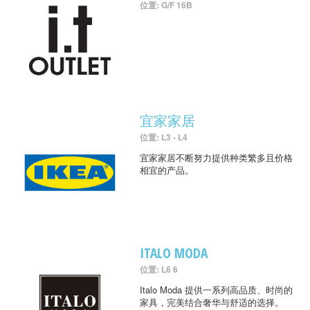
位置: G/F 16B
宜家家居
位置: L3 - L4
宜家家居不断努力提供种类繁多且价格
相宜的产品。
ITALO MODA
位置: L6 6
Italo Moda 提供一系列高品质、时尚的
家具，完美结合奢华与舒适的选择。