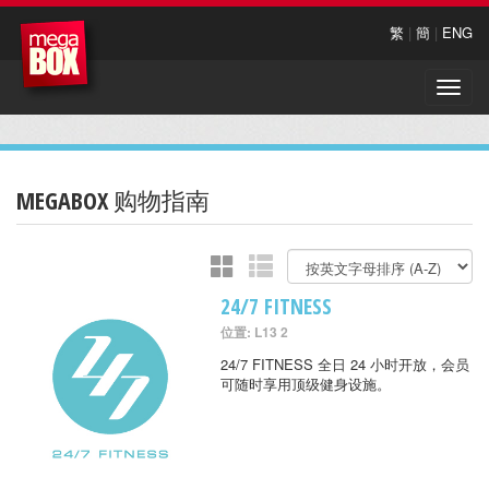
繁
|
簡
|
ENG
Toggle
naviga
MEGABOX 购物指南
24/7 FITNESS
位置: L13 2
24/7 FITNESS 全日 24 小时开放，会员
可随时享用顶级健身设施。