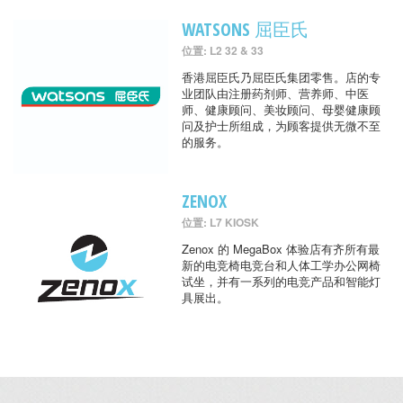
WATSONS 屈臣氏
位置: L2 32 & 33
香港屈臣氏乃屈臣氏集团零售。店的专
业团队由注册药剂师、营养师、中医
师、健康顾问、美妆顾问、母婴健康顾
问及护士所组成，为顾客提供无微不至
的服务。
ZENOX
位置: L7 KIOSK
Zenox 的 MegaBox 体验店有齐所有最
新的电竞椅电竞台和人体工学办公网椅
试坐，并有一系列的电竞产品和智能灯
具展出。