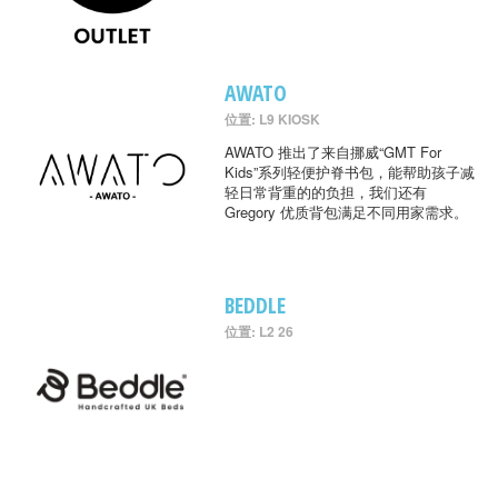
AWATO
位置: L9 KIOSK
AWATO 推出了来自挪威“GMT For
Kids”系列轻便护脊书包，能帮助孩子减
轻日常背重的的负担，我们还有
Gregory 优质背包满足不同用家需求。
BEDDLE
位置: L2 26