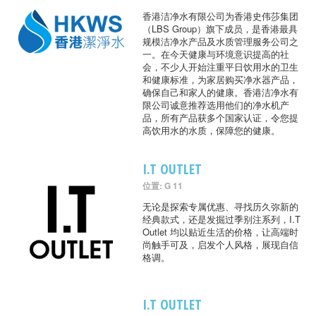
香港洁净水有限公司为香港史伟莎集团
（LBS Group）旗下成员，是香港最具
规模洁净水产品及水质管理服务公司之
一。在今天健康与环境意识提高的社
会，不少人开始注重平日饮用水的卫生
和健康标准，为家居购买净水器产品，
确保自己和家人的健康。香港洁净水有
限公司诚意推荐选用他们的净水机产
品，所有产品获多个国家认证，令您提
高饮用水的水质，保障您的健康。
I.T OUTLET
位置: G 11
无论是探索专属优惠、寻找历久弥新的
经典款式，还是发掘过季别注系列，I.T
Outlet 均以贴近生活的价格，让高端时
尚触手可及，启发个人风格，展现自信
格调。
I.T OUTLET