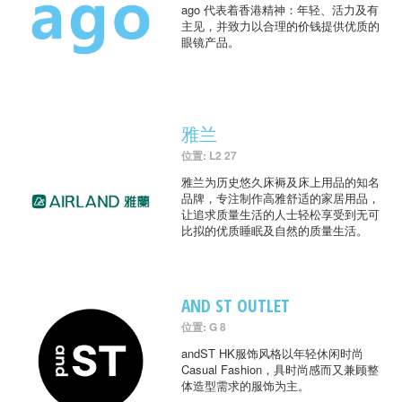
ago 代表着香港精神：年轻、活力及有
主见，并致力以合理的价钱提供优质的
眼镜产品。
雅兰
位置: L2 27
雅兰为历史悠久床褥及床上用品的知名
品牌，专注制作高雅舒适的家居用品，
让追求质量生活的人士轻松享受到无可
比拟的优质睡眠及自然的质量生活。
AND ST OUTLET
位置: G 8
andST HK服饰风格以年轻休闲时尚
Casual Fashion，具时尚感而又兼顾整
体造型需求的服饰为主。