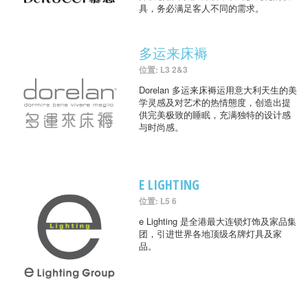
具，务必满足客人不同的需求。
多运来床褥
位置: L3 2&3
Dorelan 多运来床褥运用意大利天生的美
学灵感及对艺术的热情態度，创造出提
供完美极致的睡眠，充满独特的设计感
与时尚感。
E LIGHTING
位置: L5 6
e Lighting 是全港最大连锁灯饰及家品集
团，引进世界各地顶级名牌灯具及家
品。