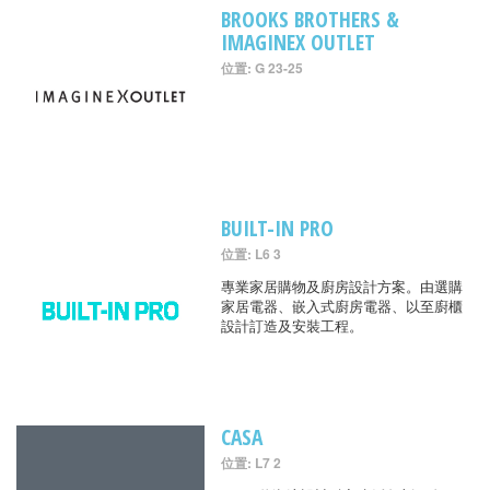
BROOKS BROTHERS &
IMAGINEX OUTLET
位置: G 23-25
BUILT-IN PRO
位置: L6 3
專業家居購物及廚房設計方案。由選購
家居電器、嵌入式廚房電器、以至廚櫃
設計訂造及安裝工程。
CASA
位置: L7 2