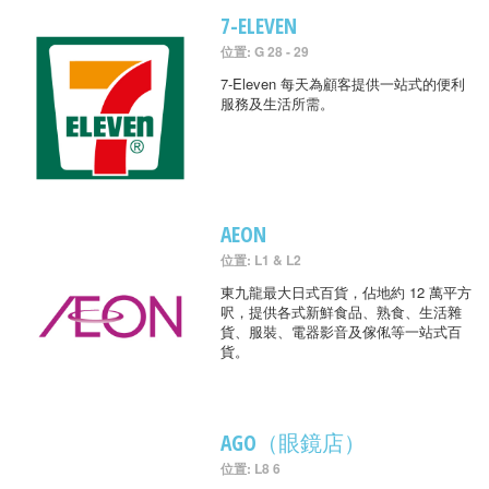
7-ELEVEN
位置: G 28 - 29
7-Eleven 每天為顧客提供一站式的便利
服務及生活所需。
AEON
位置: L1 & L2
東九龍最大日式百貨，佔地約 12 萬平方
呎，提供各式新鮮食品、熟食、生活雜
貨、服裝、電器影音及傢俬等一站式百
貨。
AGO（眼鏡店）
位置: L8 6