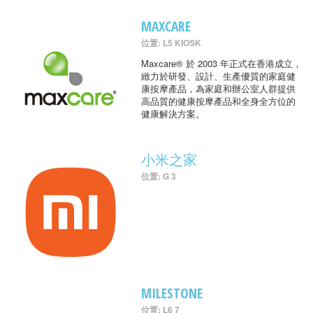
MAXCARE
位置: L5 KIOSK
Maxcare® 於 2003 年正式在香港成立，
緻力於研發、設計、生產優質的家庭健
康按摩產品，為家庭和辦公室人群提供
高品質的健康按摩產品和全身全方位的
健康解決方案。
小米之家
位置: G 3
MILESTONE
位置: L6 7