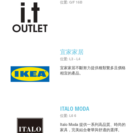
位置: G/F 16B
宜家家居
位置: L3 - L4
宜家家居不斷努力提供種類繁多且價格
相宜的產品。
ITALO MODA
位置: L6 6
Italo Moda 提供一系列高品質、時尚的
家具，完美結合奢華與舒適的選擇。