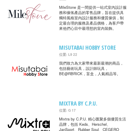
MileStone 是一間提供一站式室內設計服
務和傢俬產品的零售品牌，旨在提供具
獨特風格室內設計服務和優質傢俱，制
定最合理的服務及產品價格，為客戶帶
來他們心目中最理想的室內裝飾。
MISUTABAI HOBBY STORE
位置: L9 22
我們致力為大家帶來最新最潮的商品，
包括藝術玩具，設計師玩具，
BE@RBRICK，盲盒，人氣精品等。
MIXTRA BY C.P.U.
位置: G 17
Mixtra by C.P.U. 精心匯聚多個優質生活
品牌，包括 Keds、Herschel、
JanSport、Rubber Soul、CEGERO