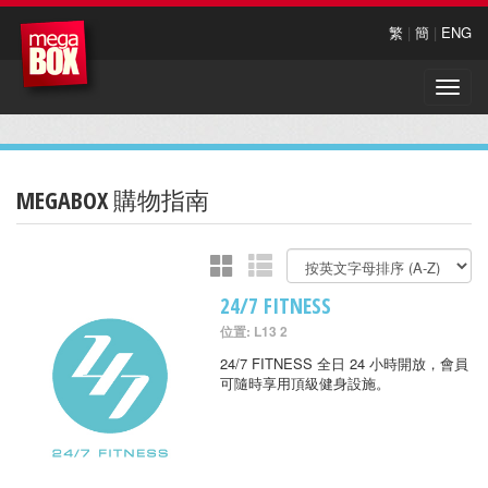
繁
|
簡
|
ENG
Toggle
naviga
MEGABOX 購物指南
24/7 FITNESS
位置: L13 2
24/7 FITNESS 全日 24 小時開放，會員
可隨時享用頂級健身設施。