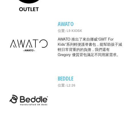
AWATO
位置: L9 KIOSK
AWATO 推出了來自挪威“GMT For
Kids”系列輕便護脊書包，能幫助孩子減
輕日常背重的的負擔，我們還有
Gregory 優質背包滿足不同用家需求。
BEDDLE
位置: L2 26