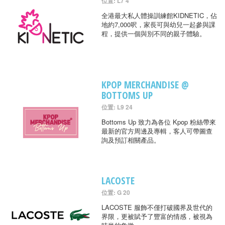
位置: L7 4
全港最大私人體操訓練館KIDNETIC，佔
地約7,000呎，家長可與幼兒一起參與課
程，提供一個與別不同的親子體驗。
KPOP MERCHANDISE @
BOTTOMS UP
位置: L9 24
Bottoms Up 致力為各位 Kpop 粉絲帶來
最新的官方周邊及專輯，客人可帶圖查
詢及預訂相關產品。
LACOSTE
位置: G 20
LACOSTE 服飾不僅打破國界及世代的
界限，更被賦予了豐富的情感，被視為