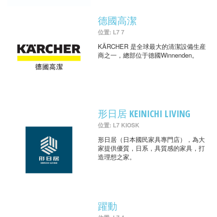
德國高潔
位置: L7 7
KÄRCHER 是全球最大的清潔設備生産
商之一，總部位于德國Winnenden。
形日居 KEINICHI LIVING
位置: L7 KIOSK
形日居（日本國民家具專門店），為大
家提供優質，日系，具質感的家具，打
造理想之家。
躍動