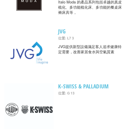
Italo Moda 的產品系列包括卓越的真皮
梳化、多功能梳化床、多功能的餐桌床
褥床具等，
JVG
位置: L7 3
JVG提供新型設備滿足客人追求健康特
定需要，改善家居食水與空氣質素
K-SWISS & PALLADIUM
位置: G 13