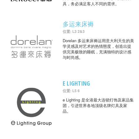
具，务必满足客人不同的需求。
多运来床褥
位置: L3 2&3
Dorelan 多运来床褥运用意大利天生的美
学灵感及对艺术的热情態度，创造出提
供完美极致的睡眠，充满独特的设计感
与时尚感。
E LIGHTING
位置: L5 6
e Lighting 是全港最大连锁灯饰及家品集
团，引进世界各地顶级名牌灯具及家
品。