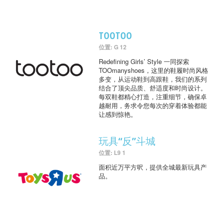
TOOTOO
位置: G 12
Redefining Girls’ Style 一同探索
TOOmanyshoes，这里的鞋履时尚风格
多变，从运动鞋到高跟鞋，我们的系列
结合了顶尖品质、舒适度和时尚设计。
每双鞋都精心打造，注重细节，确保卓
越耐用，务求令您每次的穿着体验都能
让感到惊艳。
玩具“反”斗城
位置: L9 1
面积近万平方呎，提供全城最新玩具产
品。