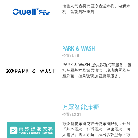
销售人气热卖韩国冷热滤水机、电解水
机、智能厕板座厕。
PARK & WASH
位置: L 15
PARK & WASH 提供多项汽车服务，包
括车厢基本及深层清洁、玻璃防雾及车
厢杀菌、挡风玻璃加固膜等服务。
万眾智能床褥
位置: L2 31
万众智能床褥突破传统床褥限制，针对
「基本需求、舒适需求、健康需求、两
人需求」四大方向，推出多款型号：万