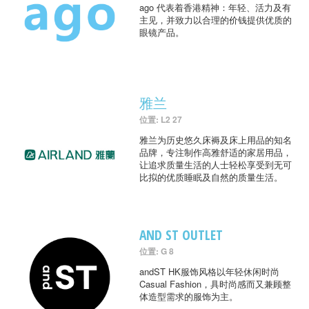
ago 代表着香港精神：年轻、活力及有
主见，并致力以合理的价钱提供优质的
眼镜产品。
雅兰
位置: L2 27
雅兰为历史悠久床褥及床上用品的知名
品牌，专注制作高雅舒适的家居用品，
让追求质量生活的人士轻松享受到无可
比拟的优质睡眠及自然的质量生活。
AND ST OUTLET
位置: G 8
andST HK服饰风格以年轻休闲时尚
Casual Fashion，具时尚感而又兼顾整
体造型需求的服饰为主。