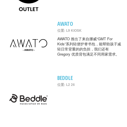
AWATO
位置: L9 KIOSK
AWATO 推出了来自挪威“GMT For
Kids”系列轻便护脊书包，能帮助孩子减
轻日常背重的的负担，我们还有
Gregory 优质背包满足不同用家需求。
BEDDLE
位置: L2 26