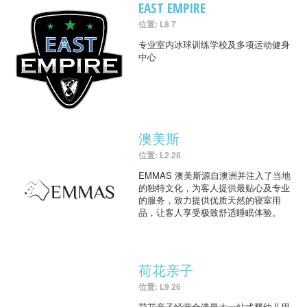
EAST EMPIRE
位置: L8 7
专业室内冰球训练学校及多项运动健身
中心
澳美斯
位置: L2 28
EMMAS 澳美斯源自澳洲并注入了当地
的独特文化，为客人提供最贴心及专业
的服务，致力提供优质天然的寝室用
品，让客人享受极致舒适睡眠体验。
荷花亲子
位置: L9 26
荷花亲子经营全港最大一站式婴幼儿用