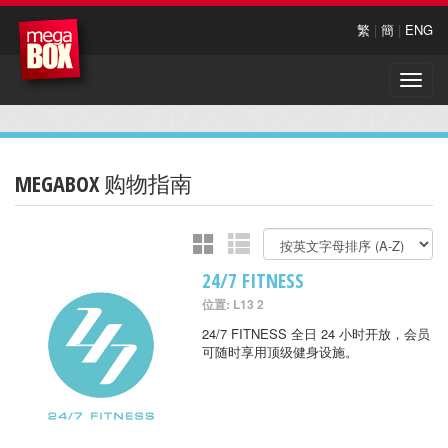
繁
|
簡
|
ENG
Toggle
naviga
MEGABOX 购物指南
24/7 FITNESS
位置: L13 2
24/7 FITNESS 全日 24 小时开放，会员
可随时享用顶级健身设施。