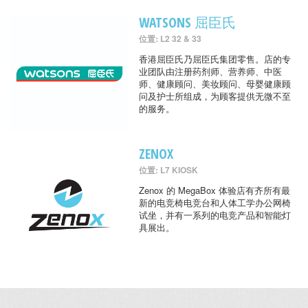
WATSONS 屈臣氏
位置: L2 32 & 33
香港屈臣氏乃屈臣氏集团零售。店的专
业团队由注册药剂师、营养师、中医
师、健康顾问、美妆顾问、母婴健康顾
问及护士所组成，为顾客提供无微不至
的服务。
ZENOX
位置: L7 KIOSK
Zenox 的 MegaBox 体验店有齐所有最
新的电竞椅电竞台和人体工学办公网椅
试坐，并有一系列的电竞产品和智能灯
具展出。