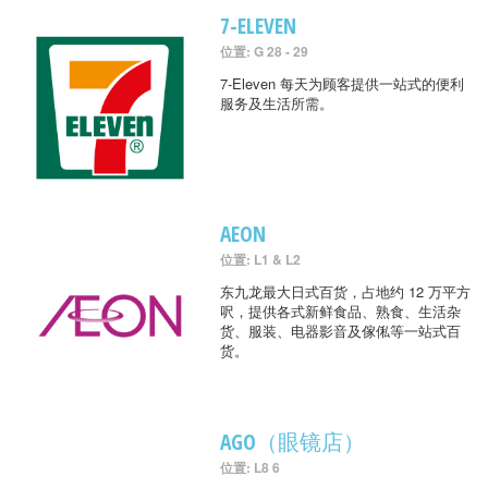
7-ELEVEN
位置: G 28 - 29
7-Eleven 每天为顾客提供一站式的便利
服务及生活所需。
AEON
位置: L1 & L2
东九龙最大日式百货，占地约 12 万平方
呎，提供各式新鲜食品、熟食、生活杂
货、服装、电器影音及傢俬等一站式百
货。
AGO（眼镜店）
位置: L8 6