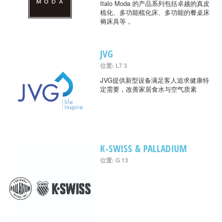
Italo Moda 的产品系列包括卓越的真皮
梳化、多功能梳化床、多功能的餐桌床
褥床具等，
JVG
位置: L7 3
JVG提供新型设备满足客人追求健康特
定需要，改善家居食水与空气质素
K-SWISS & PALLADIUM
位置: G 13