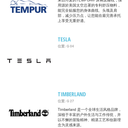
用源於美国太空总署的专利舒压物料，
能完全贴服您的身体曲线、头颈及肩
部，减少压力点，让您能在最完善承托
上享受无重舒適。
TESLA
位置: G 04
TIMBERLAND
位置: G 27
Timberland 是一个全球生活风格品牌，
深植于丰富的户外生活与工作传统，并
以不懈的冒险精神、精湛工艺和创新理
念为灵感来源。