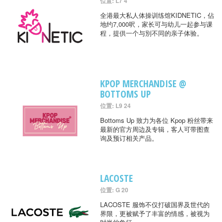
位置: L7 4
全港最大私人体操训练馆KIDNETIC，佔
地约7,000呎，家长可与幼儿一起参与课
程，提供一个与別不同的亲子体验。
KPOP MERCHANDISE @
BOTTOMS UP
位置: L9 24
Bottoms Up 致力为各位 Kpop 粉丝带来
最新的官方周边及专辑，客人可带图查
询及预订相关产品。
LACOSTE
位置: G 20
LACOSTE 服饰不仅打破国界及世代的
界限，更被赋予了丰富的情感，被视为