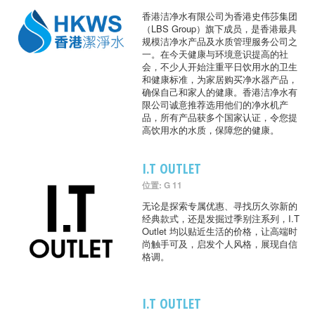
香港洁净水有限公司为香港史伟莎集团
（LBS Group）旗下成员，是香港最具
规模洁净水产品及水质管理服务公司之
一。在今天健康与环境意识提高的社
会，不少人开始注重平日饮用水的卫生
和健康标准，为家居购买净水器产品，
确保自己和家人的健康。香港洁净水有
限公司诚意推荐选用他们的净水机产
品，所有产品获多个国家认证，令您提
高饮用水的水质，保障您的健康。
I.T OUTLET
位置: G 11
无论是探索专属优惠、寻找历久弥新的
经典款式，还是发掘过季别注系列，I.T
Outlet 均以贴近生活的价格，让高端时
尚触手可及，启发个人风格，展现自信
格调。
I.T OUTLET