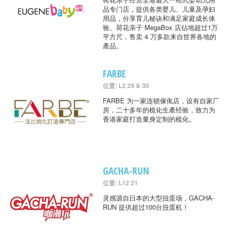
品专门店，提供各类婴儿、儿童及孕妇
用品，分享育儿秘诀和满足家庭成长体
验。荷花亲子 MegaBox 店佔地超过1万
平方尺，售卖 4 万多款来自世界各地的
產品。
FARBE
位置: L2 29 & 30
FARBE 为一家连锁傢俬店，设有自家厂
房，二十多年的梳化生產经验，致力为
香港家庭打造量身定制的梳化。
GACHA-RUN
位置: L12 21
灵感源自日本的大型扭蛋场，GACHA-
RUN 提供超过100台扭蛋机！