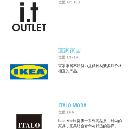
位置: G/F 16B
宜家家居
位置: L3 - L4
宜家家居不断努力提供种类繁多且价格
相宜的产品。
ITALO MODA
位置: L6 6
Italo Moda 提供一系列高品质、时尚的
家具，完美结合奢华与舒适的选择。