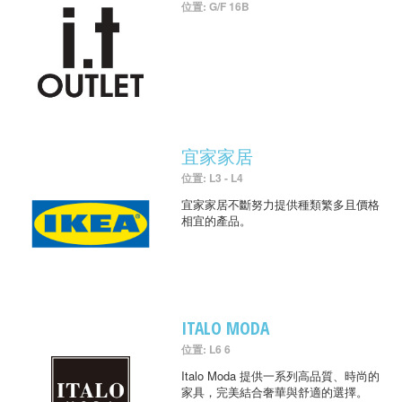
位置: G/F 16B
宜家家居
位置: L3 - L4
宜家家居不斷努力提供種類繁多且價格
相宜的產品。
ITALO MODA
位置: L6 6
Italo Moda 提供一系列高品質、時尚的
家具，完美結合奢華與舒適的選擇。