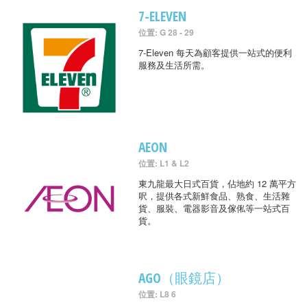
7-ELEVEN
位置: G 28 - 29
7-Eleven 每天為顧客提供一站式的便利
服務及生活所需。
AEON
位置: L1 & L2
東九龍最大日式百貨，佔地約 12 萬平方
呎，提供各式新鮮食品、熟食、生活雜
貨、服裝、電器影音及傢俬等一站式百
貨。
AGO（眼鏡店）
位置: L8 6