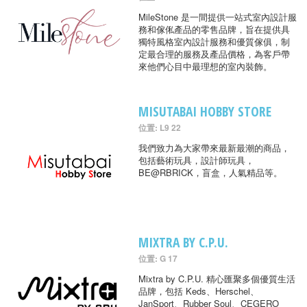
MileStone 是一間提供一站式室內設計服
務和傢俬產品的零售品牌，旨在提供具
獨特風格室內設計服務和優質傢俱，制
定最合理的服務及產品價格，為客戶帶
來他們心目中最理想的室內裝飾。
MISUTABAI HOBBY STORE
位置: L9 22
我們致力為大家帶來最新最潮的商品，
包括藝術玩具，設計師玩具，
BE@RBRICK，盲盒，人氣精品等。
MIXTRA BY C.P.U.
位置: G 17
Mixtra by C.P.U. 精心匯聚多個優質生活
品牌，包括 Keds、Herschel、
JanSport、Rubber Soul、CEGERO