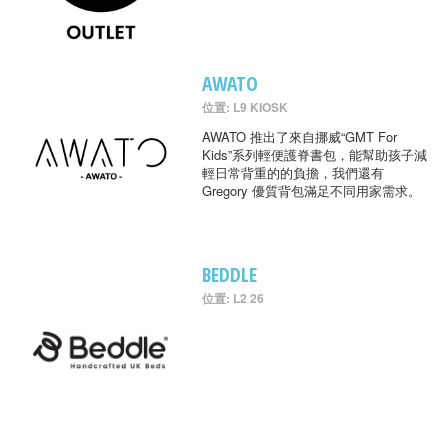
AWATO
位置: L9 KIOSK
AWATO 推出了來自挪威“GMT For
Kids”系列輕便護脊書包，能幫助孩子減
輕日常背重的的負擔，我們還有
Gregory 優質背包滿足不同用家需求。
BEDDLE
位置: L2 26