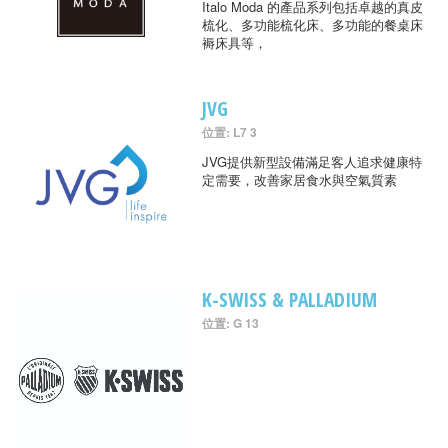
Italo Moda 的產品系列包括卓越的真皮
梳化、多功能梳化床、多功能的餐桌床
褥床具等，
JVG
位置: L7 3
JVG提供新型設備滿足客人追求健康特
定需要，改善家居食水與空氣質素
K-SWISS & PALLADIUM
位置: G 13