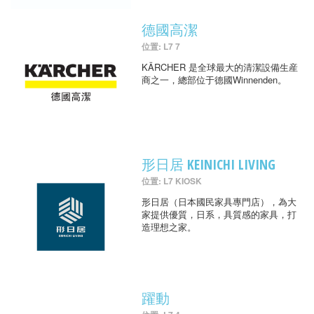
德國高潔
位置: L7 7
KÄRCHER 是全球最大的清潔設備生産
商之一，總部位于德國Winnenden。
形日居 KEINICHI LIVING
位置: L7 KIOSK
形日居（日本國民家具專門店），為大
家提供優質，日系，具質感的家具，打
造理想之家。
躍動