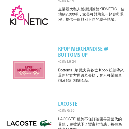
位置: L7 4
全港最大私人體操訓練館KIDNETIC，佔
地約7,000呎，家長可與幼兒一起參與課
程，提供一個與別不同的親子體驗。
KPOP MERCHANDISE @
BOTTOMS UP
位置: L9 24
Bottoms Up 致力為各位 Kpop 粉絲帶來
最新的官方周邊及專輯，客人可帶圖查
詢及預訂相關產品。
LACOSTE
位置: G 20
LACOSTE 服飾不僅打破國界及世代的
界限，更被賦予了豐富的情感，被視為