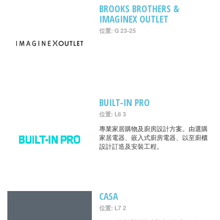
BROOKS BROTHERS &
IMAGINEX OUTLET
位置: G 23-25
BUILT-IN PRO
位置: L6 3
專業家居購物及廚房設計方案。由選購
家居電器、嵌入式廚房電器、以至廚櫃
設計訂造及安裝工程。
CASA
位置: L7 2