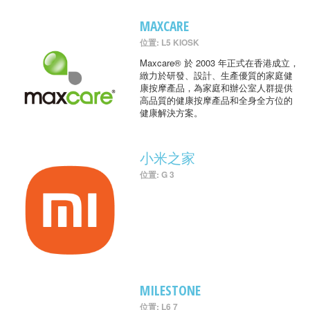
MAXCARE
位置: L5 KIOSK
Maxcare® 於 2003 年正式在香港成立，
緻力於研發、設計、生產優質的家庭健
康按摩產品，為家庭和辦公室人群提供
高品質的健康按摩產品和全身全方位的
健康解決方案。
小米之家
位置: G 3
MILESTONE
位置: L6 7