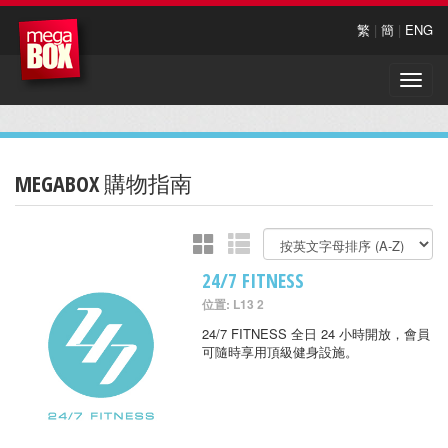
繁
|
簡
|
ENG
Toggle
naviga
MEGABOX 購物指南
24/7 FITNESS
位置: L13 2
24/7 FITNESS 全日 24 小時開放，會員
可隨時享用頂級健身設施。