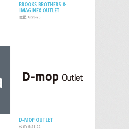
BROOKS BROTHERS &
IMAGINEX OUTLET
位置: G 23-25
D-MOP OUTLET
位置: G 21-22