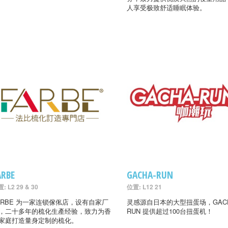
人享受极致舒适睡眠体验。
ARBE
GACHA-RUN
: L2 29 & 30
位置: L12 21
ARBE 为一家连锁傢俬店，设有自家厂
灵感源自日本的大型扭蛋场，GACH
，二十多年的梳化生產经验，致力为香
RUN 提供超过100台扭蛋机！
家庭打造量身定制的梳化。