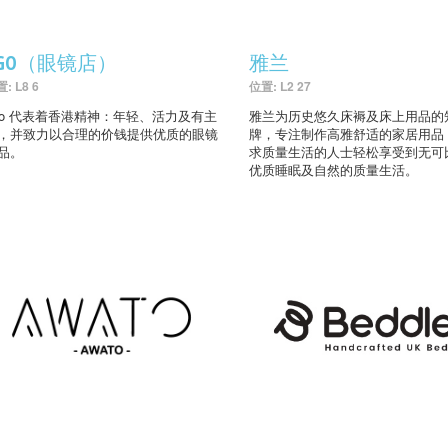
AGO（眼镜店）
雅兰
: L8 6
位置: L2 27
go 代表着香港精神：年轻、活力及有主
雅兰为历史悠久床褥及床上用品的
，并致力以合理的价钱提供优质的眼镜
牌，专注制作高雅舒适的家居用品
品。
求质量生活的人士轻松享受到无可
优质睡眠及自然的质量生活。