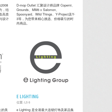
2008
D-mop Outlet 汇聚设计师品牌 Coperni、
力，结
Grounds、MM6 x Salomon、
造高质
Spoonyard、Wild Things、Y-Project及Y-
与设计
3等，为您带来精心挑选、价格吸引的时
尚商品。
E LIGHTING
位置: L5 6
生的美
e Lighting 是全港最大连锁灯饰及家品集