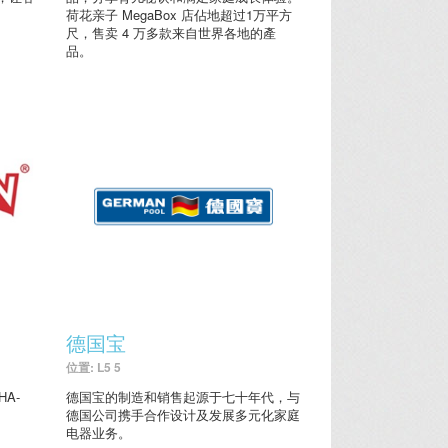
荷花亲子 MegaBox 店佔地超过1万平方
尺，售卖 4 万多款来自世界各地的產
品。
德国宝
位置: L5 5
A-
德国宝的制造和销售起源于七十年代，与
德国公司携手合作设计及发展多元化家庭
电器业务。