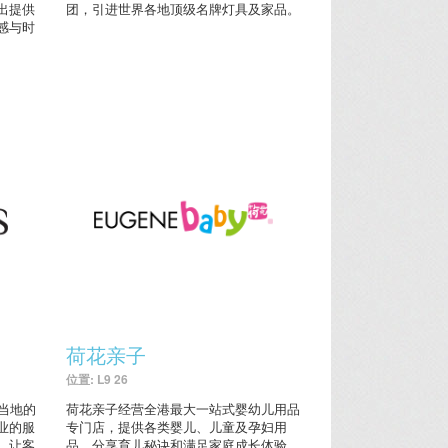
出提供
团，引进世界各地顶级名牌灯具及家品。
感与时
荷花亲子
位置: L9 26
了当地的
荷花亲子经营全港最大一站式婴幼儿用品
业的服
专门店，提供各类婴儿、儿童及孕妇用
，让客
品，分享育儿秘诀和满足家庭成长体验。