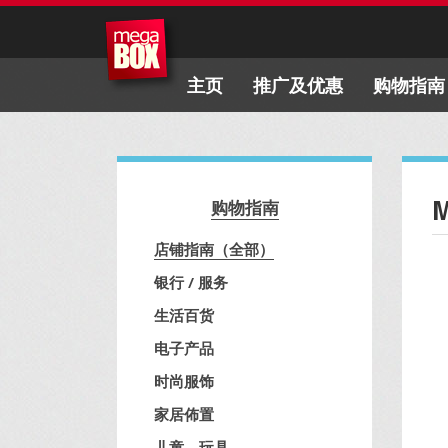
主页
推广及优惠
购物指南
购物指南
店铺指南（全部）
银行 / 服务
生活百货
电子产品
时尚服饰
家居佈置
儿童、玩具