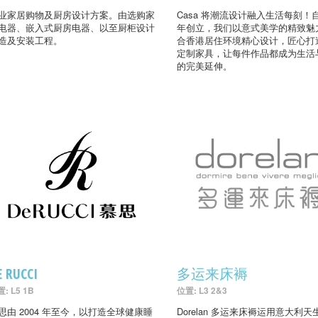
业家居购物及厨房设计方案。由选购家
Casa 将潮流设计融入生活每刻！自
电器、嵌入式厨房电器、以至厨柜设计
年创立，我们以意式美学的精致魅
造及安装工程。
合香港居住环境精心设计，匠心打
定制家具，让每件作品都成为生活
的完美延伸。
E RUCCI
多运来床褥
: L5 1B
位置: L3 2&3
思由 2004 年至今，以打造全球健康睡
Dorelan 多运来床褥运用意大利天