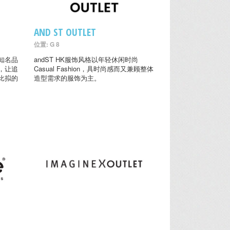
AND ST OUTLET
位置: G 8
知名品
andST HK服饰风格以年轻休闲时尚
，让追
Casual Fashion，具时尚感而又兼顾整体
比拟的
造型需求的服饰为主。