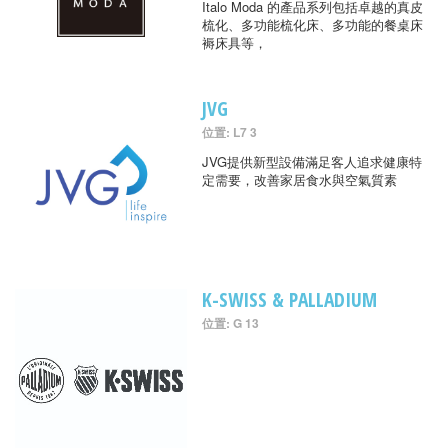
Italo Moda 的產品系列包括卓越的真皮
梳化、多功能梳化床、多功能的餐桌床
褥床具等，
JVG
位置: L7 3
JVG提供新型設備滿足客人追求健康特
定需要，改善家居食水與空氣質素
K-SWISS & PALLADIUM
位置: G 13