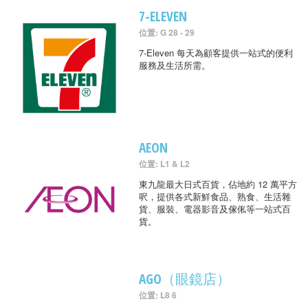
7-ELEVEN
位置: G 28 - 29
7-Eleven 每天為顧客提供一站式的便利
服務及生活所需。
AEON
位置: L1 & L2
東九龍最大日式百貨，佔地約 12 萬平方
呎，提供各式新鮮食品、熟食、生活雜
貨、服裝、電器影音及傢俬等一站式百
貨。
AGO（眼鏡店）
位置: L8 6