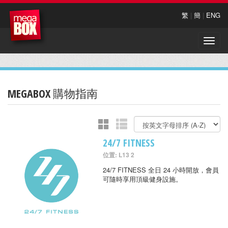
繁
|
簡
|
ENG
Toggle
naviga
MEGABOX 購物指南
24/7 FITNESS
位置: L13 2
24/7 FITNESS 全日 24 小時開放，會員
可隨時享用頂級健身設施。