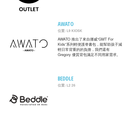
AWATO
位置: L9 KIOSK
AWATO 推出了來自挪威“GMT For
Kids”系列輕便護脊書包，能幫助孩子減
輕日常背重的的負擔，我們還有
Gregory 優質背包滿足不同用家需求。
BEDDLE
位置: L2 26