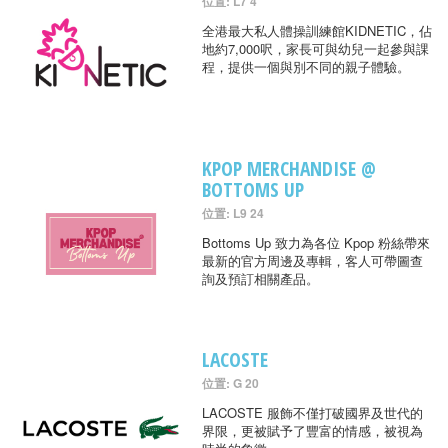
位置: L7 4
全港最大私人體操訓練館KIDNETIC，佔
地約7,000呎，家長可與幼兒一起參與課
程，提供一個與別不同的親子體驗。
KPOP MERCHANDISE @
BOTTOMS UP
位置: L9 24
Bottoms Up 致力為各位 Kpop 粉絲帶來
最新的官方周邊及專輯，客人可帶圖查
詢及預訂相關產品。
LACOSTE
位置: G 20
LACOSTE 服飾不僅打破國界及世代的
界限，更被賦予了豐富的情感，被視為