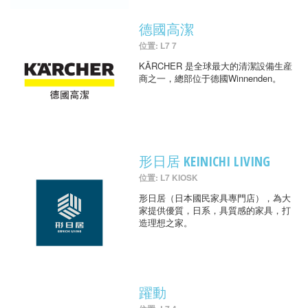
德國高潔
位置: L7 7
KÄRCHER 是全球最大的清潔設備生産
商之一，總部位于德國Winnenden。
形日居 KEINICHI LIVING
位置: L7 KIOSK
形日居（日本國民家具專門店），為大
家提供優質，日系，具質感的家具，打
造理想之家。
躍動