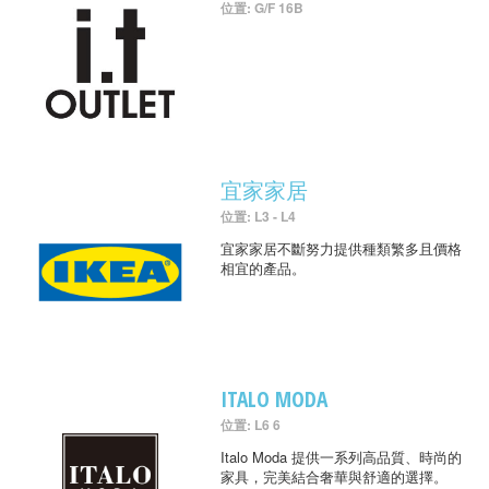
位置: G/F 16B
宜家家居
位置: L3 - L4
宜家家居不斷努力提供種類繁多且價格
相宜的產品。
ITALO MODA
位置: L6 6
Italo Moda 提供一系列高品質、時尚的
家具，完美結合奢華與舒適的選擇。