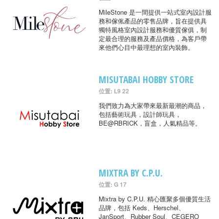
MileStone 是一間提供一站式室內設計服
務和傢俬產品的零售品牌，旨在提供具
獨特風格室內設計服務和優質傢俱，制
定最合理的服務及產品價格，為客戶帶
來他們心目中最理想的室內裝飾。
MISUTABAI HOBBY STORE
位置: L9 22
我們致力為大家帶來最新最潮的商品，
包括藝術玩具，設計師玩具，
BE@RBRICK，盲盒，人氣精品等。
MIXTRA BY C.P.U.
位置: G 17
Mixtra by C.P.U. 精心匯聚多個優質生活
品牌，包括 Keds、Herschel、
JanSport、Rubber Soul、CEGERO