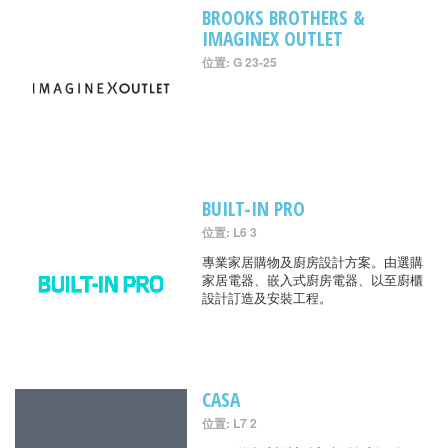
BROOKS BROTHERS &
IMAGINEX OUTLET
位置: G 23-25
BUILT-IN PRO
位置: L6 3
專業家居購物及廚房設計方案。由選購
家居電器、嵌入式廚房電器、以至廚櫃
設計訂造及安裝工程。
CASA
位置: L7 2