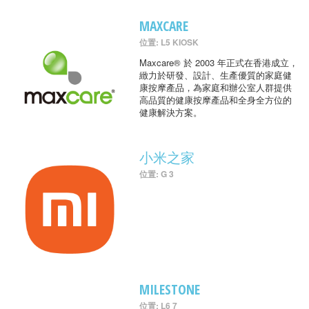
MAXCARE
位置: L5 KIOSK
Maxcare® 於 2003 年正式在香港成立，
緻力於研發、設計、生產優質的家庭健
康按摩產品，為家庭和辦公室人群提供
高品質的健康按摩產品和全身全方位的
健康解決方案。
小米之家
位置: G 3
MILESTONE
位置: L6 7