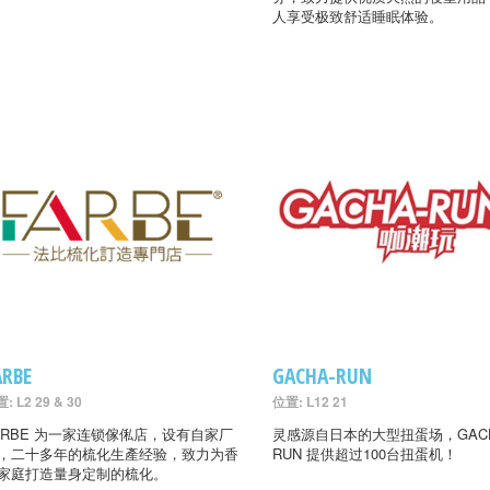
人享受极致舒适睡眠体验。
ARBE
GACHA-RUN
: L2 29 & 30
位置: L12 21
ARBE 为一家连锁傢俬店，设有自家厂
灵感源自日本的大型扭蛋场，GACH
，二十多年的梳化生產经验，致力为香
RUN 提供超过100台扭蛋机！
家庭打造量身定制的梳化。