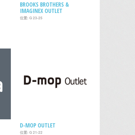
BROOKS BROTHERS &
IMAGINEX OUTLET
位置: G 23-25
D-MOP OUTLET
位置: G 21-22