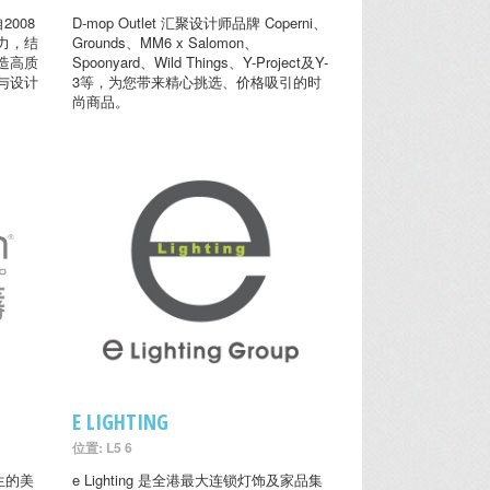
2008
D-mop Outlet 汇聚设计师品牌 Coperni、
力，结
Grounds、MM6 x Salomon、
造高质
Spoonyard、Wild Things、Y-Project及Y-
与设计
3等，为您带来精心挑选、价格吸引的时
尚商品。
E LIGHTING
位置: L5 6
生的美
e Lighting 是全港最大连锁灯饰及家品集