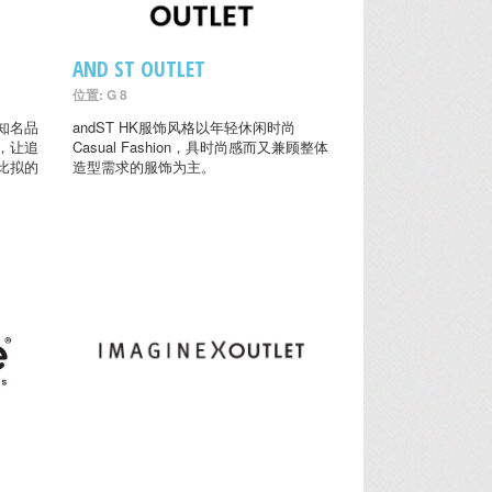
AND ST OUTLET
位置: G 8
知名品
andST HK服饰风格以年轻休闲时尚
，让追
Casual Fashion，具时尚感而又兼顾整体
比拟的
造型需求的服饰为主。