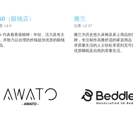
AGO（眼镜店）
雅兰
: L8 6
位置: L2 27
go 代表着香港精神：年轻、活力及有主
雅兰为历史悠久床褥及床上用品的
，并致力以合理的价钱提供优质的眼镜
牌，专注制作高雅舒适的家居用品
品。
求质量生活的人士轻松享受到无可
优质睡眠及自然的质量生活。