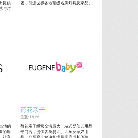
出提供
团，引进世界各地顶级名牌灯具及家品。
感与时
荷花亲子
位置: L9 26
了当地的
荷花亲子经营全港最大一站式婴幼儿用品
业的服
专门店，提供各类婴儿、儿童及孕妇用
，让客
品，分享育儿秘诀和满足家庭成长体验。