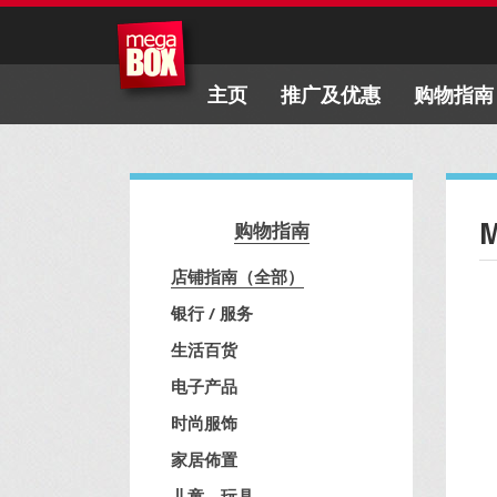
主页
推广及优惠
购物指南
购物指南
店铺指南（全部）
银行 / 服务
生活百货
电子产品
时尚服饰
家居佈置
儿童、玩具