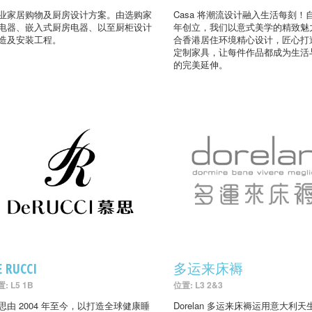
业家居购物及厨房设计方案。由选购家
Casa 将潮流设计融入生活每刻！自
电器、嵌入式厨房电器、以至厨柜设计
年创立，我们以意式美学的精致魅
造及安装工程。
合香港居住环境精心设计，匠心打
定制家具，让每件作品都成为生活
的完美延伸。
E RUCCI
多运来床褥
: L5 1B
位置: L3 2&3
思由 2004 年至今，以打造全球健康睡
Dorelan 多运来床褥运用意大利天