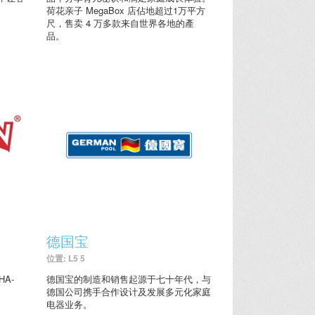
荷花亲子 MegaBox 店佔地超过1万平方
尺，售卖 4 万多款来自世界各地的產
品。
德国宝
位置: L5 5
A-
德国宝的制造和销售起源于七十年代，与
德国公司携手合作设计及发展多元化家庭
电器业务。