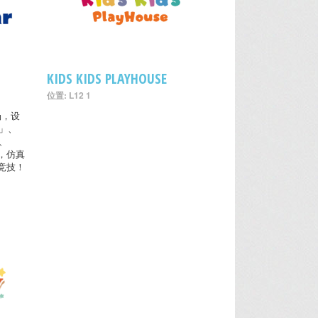
KIDS KIDS PLAYHOUSE
位置: L12 1
场，设
式」、
、
，仿真
竞技！