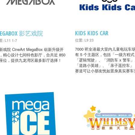
KIDS KIDS CAR
EGABOX 影艺戏院
位置: L9 23
: L11 1-7
7000 呎全港最大室内儿童电玩车
新戏院 CineArt MegaBox 崭新升级开
有 5 个主题区，包括「一级方程
，精心设计七间特色影厅，合共近 850
「逻辑驾驶」、「消防车 x 警车」
座位，提供九龙湾区最多影厅选择！
「道路小英雄」、「亲子遥控车」
赛道可让小朋友恍如置身真实赛车