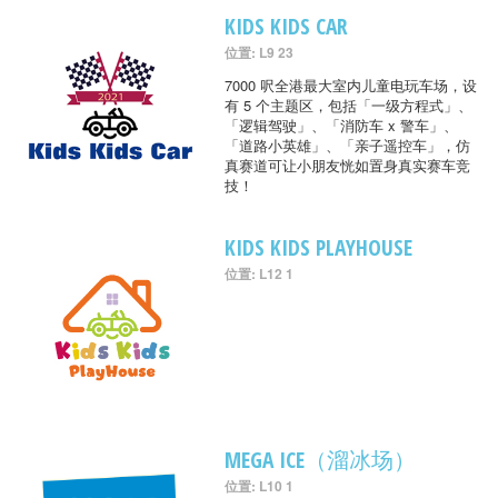
KIDS KIDS CAR
位置: L9 23
7000 呎全港最大室内儿童电玩车场，设
有 5 个主题区，包括「一级方程式」、
「逻辑驾驶」、「消防车 x 警车」、
「道路小英雄」、「亲子遥控车」，仿
真赛道可让小朋友恍如置身真实赛车竞
技！
KIDS KIDS PLAYHOUSE
位置: L12 1
MEGA ICE（溜冰场）
位置: L10 1