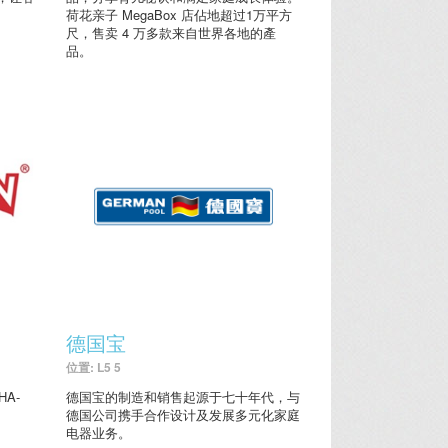
荷花亲子 MegaBox 店佔地超过1万平方
尺，售卖 4 万多款来自世界各地的產
品。
德国宝
位置: L5 5
A-
德国宝的制造和销售起源于七十年代，与
德国公司携手合作设计及发展多元化家庭
电器业务。