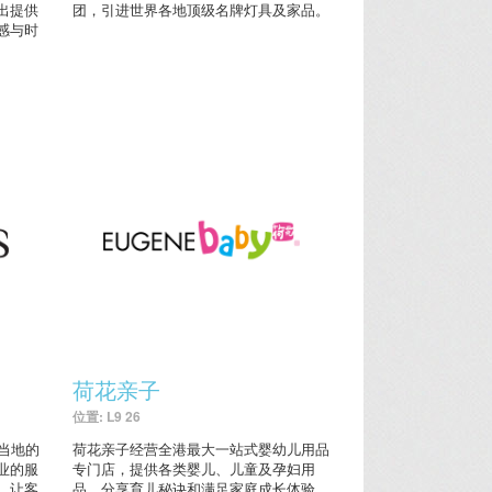
出提供
团，引进世界各地顶级名牌灯具及家品。
感与时
荷花亲子
位置: L9 26
了当地的
荷花亲子经营全港最大一站式婴幼儿用品
业的服
专门店，提供各类婴儿、儿童及孕妇用
，让客
品，分享育儿秘诀和满足家庭成长体验。