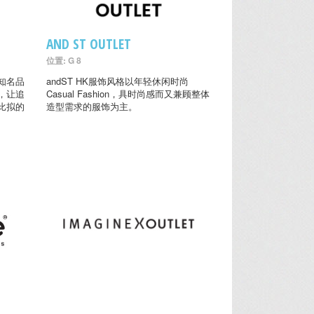
AND ST OUTLET
位置: G 8
知名品
andST HK服饰风格以年轻休闲时尚
，让追
Casual Fashion，具时尚感而又兼顾整体
比拟的
造型需求的服饰为主。