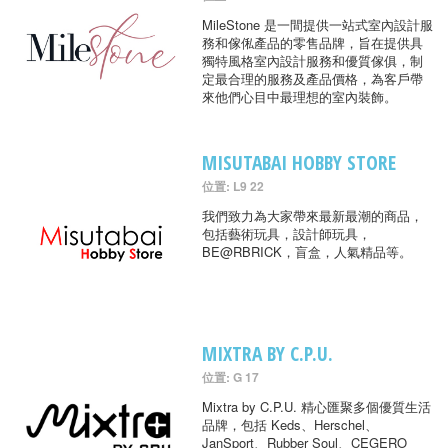
MileStone 是一間提供一站式室內設計服
務和傢俬產品的零售品牌，旨在提供具
獨特風格室內設計服務和優質傢俱，制
定最合理的服務及產品價格，為客戶帶
來他們心目中最理想的室內裝飾。
MISUTABAI HOBBY STORE
位置: L9 22
我們致力為大家帶來最新最潮的商品，
包括藝術玩具，設計師玩具，
BE@RBRICK，盲盒，人氣精品等。
MIXTRA BY C.P.U.
位置: G 17
Mixtra by C.P.U. 精心匯聚多個優質生活
品牌，包括 Keds、Herschel、
JanSport、Rubber Soul、CEGERO