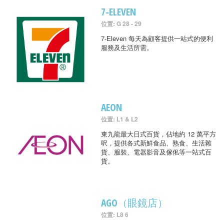
7-ELEVEN
位置: G 28 - 29
7-Eleven 每天為顧客提供一站式的便利
服務及生活所需。
AEON
位置: L1 & L2
東九龍最大日式百貨，佔地約 12 萬平方
呎，提供各式新鮮食品、熟食、生活雜
貨、服裝、電器影音及傢俬等一站式百
貨。
AGO（眼鏡店）
位置: L8 6