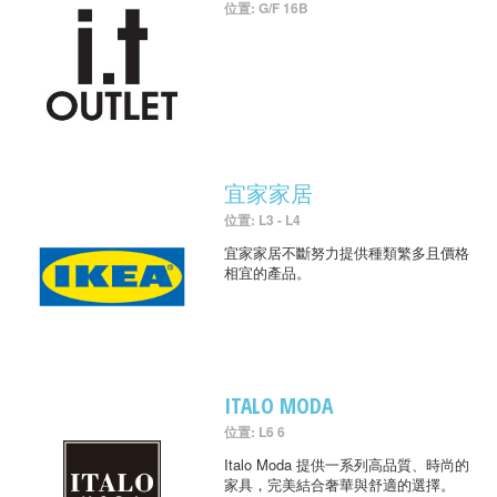
位置: G/F 16B
宜家家居
位置: L3 - L4
宜家家居不斷努力提供種類繁多且價格
相宜的產品。
ITALO MODA
位置: L6 6
Italo Moda 提供一系列高品質、時尚的
家具，完美結合奢華與舒適的選擇。