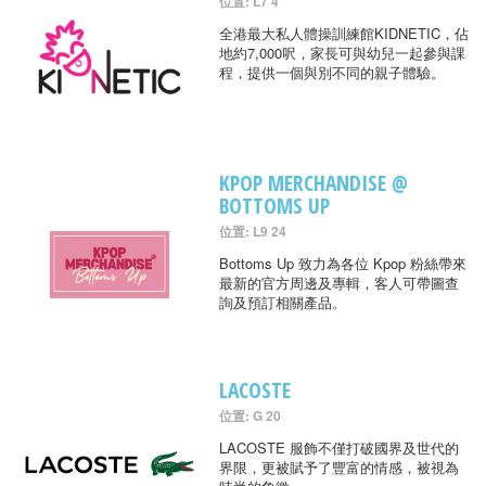
位置: L7 4
全港最大私人體操訓練館KIDNETIC，佔
地約7,000呎，家長可與幼兒一起參與課
程，提供一個與別不同的親子體驗。
KPOP MERCHANDISE @
BOTTOMS UP
位置: L9 24
Bottoms Up 致力為各位 Kpop 粉絲帶來
最新的官方周邊及專輯，客人可帶圖查
詢及預訂相關產品。
LACOSTE
位置: G 20
LACOSTE 服飾不僅打破國界及世代的
界限，更被賦予了豐富的情感，被視為