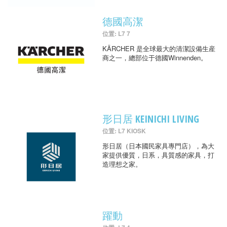
德國高潔
位置: L7 7
KÄRCHER 是全球最大的清潔設備生産
商之一，總部位于德國Winnenden。
形日居 KEINICHI LIVING
位置: L7 KIOSK
形日居（日本國民家具專門店），為大
家提供優質，日系，具質感的家具，打
造理想之家。
躍動