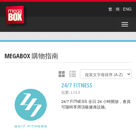
繁
|
簡
|
ENG
Toggle
naviga
MEGABOX 購物指南
24/7 FITNESS
位置: L13 2
24/7 FITNESS 全日 24 小時開放，會員
可隨時享用頂級健身設施。