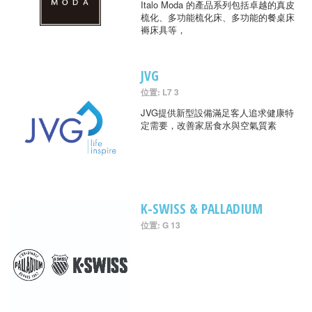
Italo Moda 的產品系列包括卓越的真皮
梳化、多功能梳化床、多功能的餐桌床
褥床具等，
JVG
位置: L7 3
JVG提供新型設備滿足客人追求健康特
定需要，改善家居食水與空氣質素
K-SWISS & PALLADIUM
位置: G 13