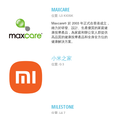
MAXCARE
位置: L5 KIOSK
Maxcare® 於 2003 年正式在香港成立，
緻力於研發、設計、生產優質的家庭健
康按摩產品，為家庭和辦公室人群提供
高品質的健康按摩產品和全身全方位的
健康解決方案。
小米之家
位置: G 3
MILESTONE
位置: L6 7