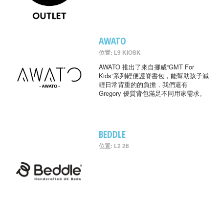
AWATO
位置: L9 KIOSK
AWATO 推出了來自挪威“GMT For
Kids”系列輕便護脊書包，能幫助孩子減
輕日常背重的的負擔，我們還有
Gregory 優質背包滿足不同用家需求。
BEDDLE
位置: L2 26