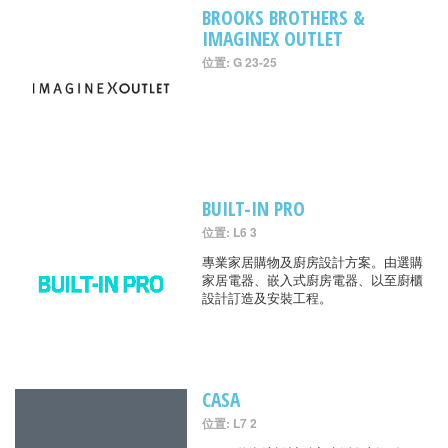
BROOKS BROTHERS &
IMAGINEX OUTLET
位置: G 23-25
BUILT-IN PRO
位置: L6 3
專業家居購物及廚房設計方案。由選購
家居電器、嵌入式廚房電器、以至廚櫃
設計訂造及安裝工程。
CASA
位置: L7 2