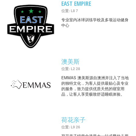
EAST EMPIRE
位置: L8 7
专业室内冰球训练学校及多项运动健身
中心
澳美斯
位置: L2 28
EMMAS 澳美斯源自澳洲并注入了当地
的独特文化，为客人提供最贴心及专业
的服务，致力提供优质天然的寝室用
品，让客人享受极致舒适睡眠体验。
荷花亲子
位置: L9 26
荷花亲子经营全港最大一站式婴幼儿用