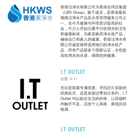
香港洁净水有限公司为香港史伟莎集团
（LBS Group）旗下成员，是香港最具
规模洁净水产品及水质管理服务公司之
一。在今天健康与环境意识提高的社
会，不少人开始注重平日饮用水的卫生
和健康标准，为家居购买净水器产品，
确保自己和家人的健康。香港洁净水有
限公司诚意推荐选用他们的净水机产
品，所有产品获多个国家认证，令您提
高饮用水的水质，保障您的健康。
I.T OUTLET
位置: G 11
无论是探索专属优惠、寻找历久弥新的
经典款式，还是发掘过季别注系列，I.T
Outlet 均以贴近生活的价格，让高端时
尚触手可及，启发个人风格，展现自信
格调。
I.T OUTLET