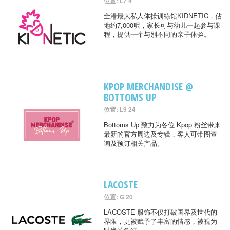
位置: L7 4
全港最大私人体操训练馆KIDNETIC，佔
地约7,000呎，家长可与幼儿一起参与课
程，提供一个与別不同的亲子体验。
KPOP MERCHANDISE @
BOTTOMS UP
位置: L9 24
Bottoms Up 致力为各位 Kpop 粉丝带来
最新的官方周边及专辑，客人可带图查
询及预订相关产品。
LACOSTE
位置: G 20
LACOSTE 服饰不仅打破国界及世代的
界限，更被赋予了丰富的情感，被视为