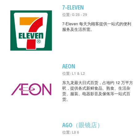
7-ELEVEN
位置: G 28 - 29
7-Eleven 每天为顾客提供一站式的便利
服务及生活所需。
AEON
位置: L1 & L2
东九龙最大日式百货，占地约 12 万平方
呎，提供各式新鲜食品、熟食、生活杂
货、服装、电器影音及傢俬等一站式百
货。
AGO（眼镜店）
位置: L8 6