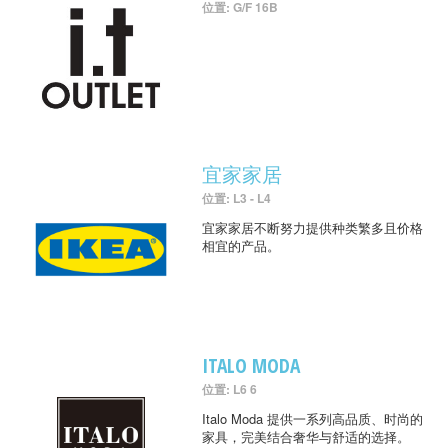
位置: G/F 16B
宜家家居
位置: L3 - L4
宜家家居不断努力提供种类繁多且价格
相宜的产品。
ITALO MODA
位置: L6 6
Italo Moda 提供一系列高品质、时尚的
家具，完美结合奢华与舒适的选择。