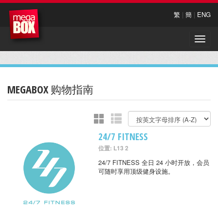
繁
|
簡
|
ENG
Toggle
naviga
MEGABOX 购物指南
24/7 FITNESS
位置: L13 2
24/7 FITNESS 全日 24 小时开放，会员
可随时享用顶级健身设施。