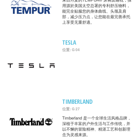
用源於美国太空总署的专利舒压物料，
能完全贴服您的身体曲线、头颈及肩
部，减少压力点，让您能在最完善承托
上享受无重舒適。
TESLA
位置: G 04
TIMBERLAND
位置: G 27
Timberland 是一个全球生活风格品牌，
深植于丰富的户外生活与工作传统，并
以不懈的冒险精神、精湛工艺和创新理
念为灵感来源。