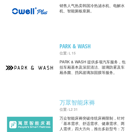
销售人气热卖韩国冷热滤水机、电解水
机、智能厕板座厕。
PARK & WASH
位置: L 15
PARK & WASH 提供多项汽车服务，包
括车厢基本及深层清洁、玻璃防雾及车
厢杀菌、挡风玻璃加固膜等服务。
万眾智能床褥
位置: L2 31
万众智能床褥突破传统床褥限制，针对
「基本需求、舒适需求、健康需求、两
人需求」四大方向，推出多款型号：万