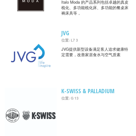
Italo Moda 的产品系列包括卓越的真皮
梳化、多功能梳化床、多功能的餐桌床
褥床具等，
JVG
位置: L7 3
JVG提供新型设备满足客人追求健康特
定需要，改善家居食水与空气质素
K-SWISS & PALLADIUM
位置: G 13