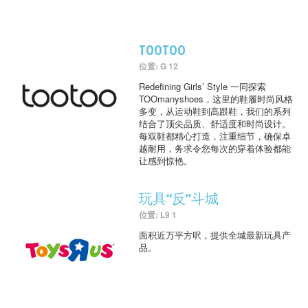
TOOTOO
位置: G 12
Redefining Girls’ Style 一同探索
TOOmanyshoes，这里的鞋履时尚风格
多变，从运动鞋到高跟鞋，我们的系列
结合了顶尖品质、舒适度和时尚设计。
每双鞋都精心打造，注重细节，确保卓
越耐用，务求令您每次的穿着体验都能
让感到惊艳。
玩具“反”斗城
位置: L9 1
面积近万平方呎，提供全城最新玩具产
品。