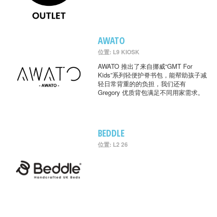
AWATO
位置: L9 KIOSK
AWATO 推出了来自挪威“GMT For
Kids”系列轻便护脊书包，能帮助孩子减
轻日常背重的的负担，我们还有
Gregory 优质背包满足不同用家需求。
BEDDLE
位置: L2 26