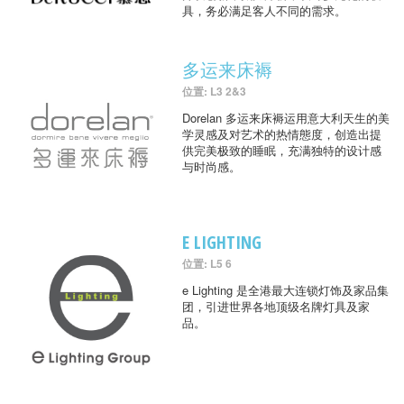
具，务必满足客人不同的需求。
多运来床褥
位置: L3 2&3
Dorelan 多运来床褥运用意大利天生的美
学灵感及对艺术的热情態度，创造出提
供完美极致的睡眠，充满独特的设计感
与时尚感。
E LIGHTING
位置: L5 6
e Lighting 是全港最大连锁灯饰及家品集
团，引进世界各地顶级名牌灯具及家
品。