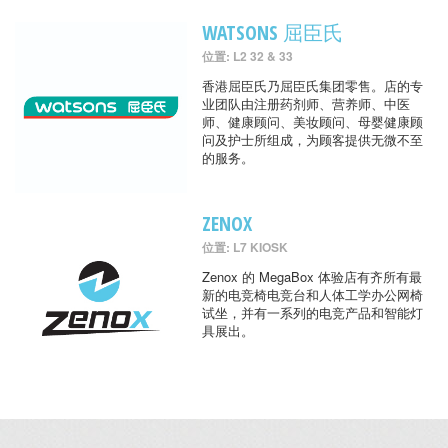
WATSONS 屈臣氏
位置: L2 32 & 33
香港屈臣氏乃屈臣氏集团零售。店的专
业团队由注册药剂师、营养师、中医
师、健康顾问、美妆顾问、母婴健康顾
问及护士所组成，为顾客提供无微不至
的服务。
ZENOX
位置: L7 KIOSK
Zenox 的 MegaBox 体验店有齐所有最
新的电竞椅电竞台和人体工学办公网椅
试坐，并有一系列的电竞产品和智能灯
具展出。