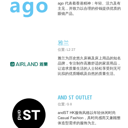
ago 代表着香港精神：年轻、活力及有
主见，并致力以合理的价钱提供优质的
眼镜产品。
雅兰
位置: L2 27
雅兰为历史悠久床褥及床上用品的知名
品牌，专注制作高雅舒适的家居用品，
让追求质量生活的人士轻松享受到无可
比拟的优质睡眠及自然的质量生活。
AND ST OUTLET
位置: G 8
andST HK服饰风格以年轻休闲时尚
Casual Fashion，具时尚感而又兼顾整
体造型需求的服饰为主。