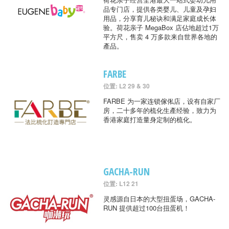
品专门店，提供各类婴儿、儿童及孕妇
用品，分享育儿秘诀和满足家庭成长体
验。荷花亲子 MegaBox 店佔地超过1万
平方尺，售卖 4 万多款来自世界各地的
產品。
FARBE
位置: L2 29 & 30
FARBE 为一家连锁傢俬店，设有自家厂
房，二十多年的梳化生產经验，致力为
香港家庭打造量身定制的梳化。
GACHA-RUN
位置: L12 21
灵感源自日本的大型扭蛋场，GACHA-
RUN 提供超过100台扭蛋机！