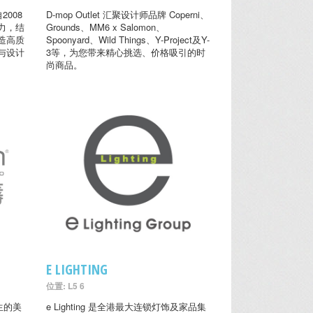
2008
D-mop Outlet 汇聚设计师品牌 Coperni、
力，结
Grounds、MM6 x Salomon、
造高质
Spoonyard、Wild Things、Y-Project及Y-
与设计
3等，为您带来精心挑选、价格吸引的时
尚商品。
E LIGHTING
位置: L5 6
生的美
e Lighting 是全港最大连锁灯饰及家品集