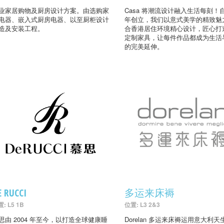
业家居购物及厨房设计方案。由选购家
Casa 将潮流设计融入生活每刻！自
电器、嵌入式厨房电器、以至厨柜设计
年创立，我们以意式美学的精致魅
造及安装工程。
合香港居住环境精心设计，匠心打
定制家具，让每件作品都成为生活
的完美延伸。
E RUCCI
多运来床褥
: L5 1B
位置: L3 2&3
思由 2004 年至今，以打造全球健康睡
Dorelan 多运来床褥运用意大利天