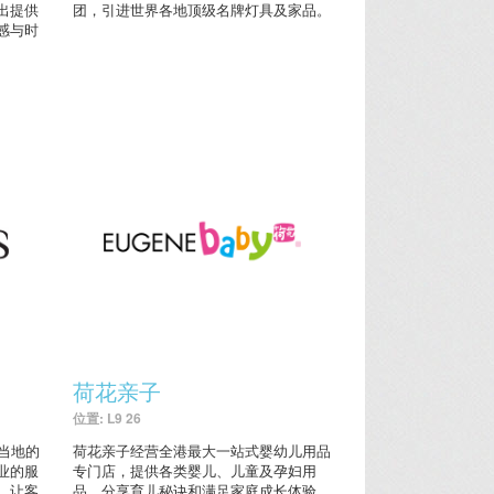
出提供
团，引进世界各地顶级名牌灯具及家品。
感与时
荷花亲子
位置: L9 26
了当地的
荷花亲子经营全港最大一站式婴幼儿用品
业的服
专门店，提供各类婴儿、儿童及孕妇用
，让客
品，分享育儿秘诀和满足家庭成长体验。