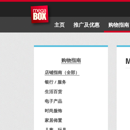
主页
推广及优惠
购物指南
购物指南
店铺指南（全部）
银行 / 服务
生活百货
电子产品
时尚服饰
家居佈置
儿童、玩具