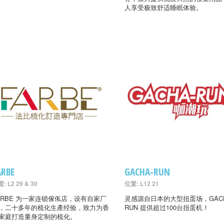
人享受极致舒适睡眠体验。
ARBE
GACHA-RUN
: L2 29 & 30
位置: L12 21
ARBE 为一家连锁傢俬店，设有自家厂
灵感源自日本的大型扭蛋场，GACH
，二十多年的梳化生產经验，致力为香
RUN 提供超过100台扭蛋机！
家庭打造量身定制的梳化。