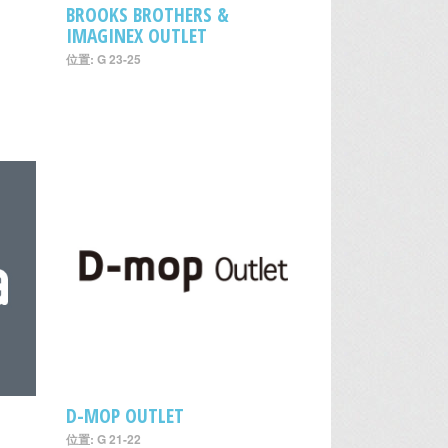
BROOKS BROTHERS &
IMAGINEX OUTLET
位置: G 23-25
D-MOP OUTLET
位置: G 21-22