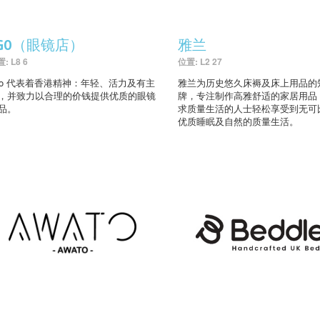
AGO（眼镜店）
雅兰
: L8 6
位置: L2 27
go 代表着香港精神：年轻、活力及有主
雅兰为历史悠久床褥及床上用品的
，并致力以合理的价钱提供优质的眼镜
牌，专注制作高雅舒适的家居用品
品。
求质量生活的人士轻松享受到无可
优质睡眠及自然的质量生活。