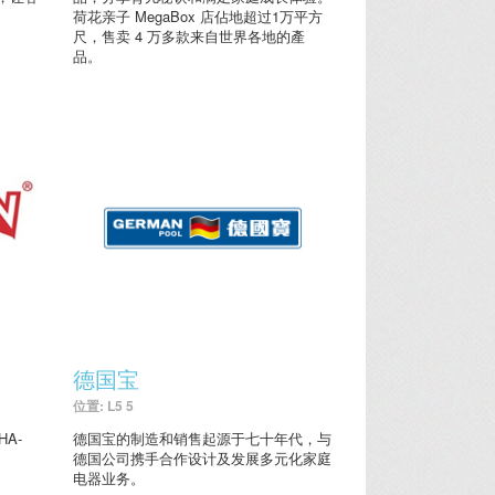
荷花亲子 MegaBox 店佔地超过1万平方
尺，售卖 4 万多款来自世界各地的產
品。
德国宝
位置: L5 5
A-
德国宝的制造和销售起源于七十年代，与
德国公司携手合作设计及发展多元化家庭
电器业务。