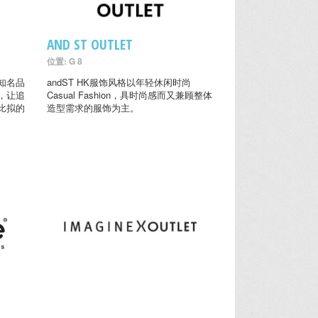
AND ST OUTLET
位置: G 8
知名品
andST HK服饰风格以年轻休闲时尚
，让追
Casual Fashion，具时尚感而又兼顾整体
比拟的
造型需求的服饰为主。