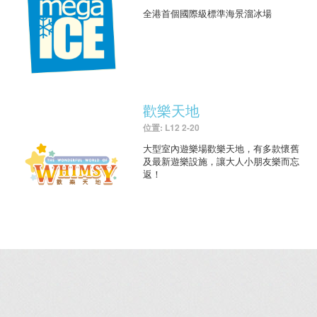
全港首個國際級標準海景溜冰場
歡樂天地
位置: L12 2-20
大型室內遊樂場歡樂天地，有多款懷舊
及最新遊樂設施，讓大人小朋友樂而忘
返！