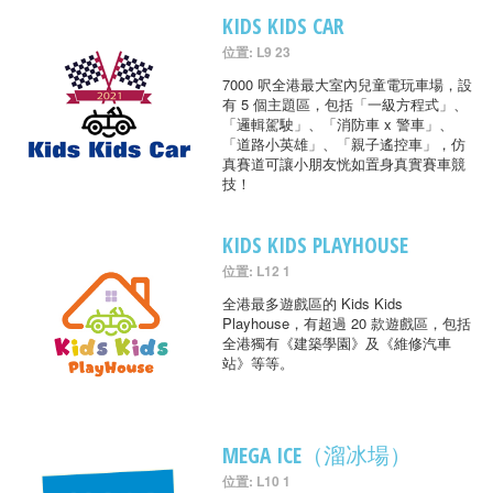
KIDS KIDS CAR
位置: L9 23
7000 呎全港最大室內兒童電玩車場，設
有 5 個主題區，包括「一級方程式」、
「邏輯駕駛」、「消防車 x 警車」、
「道路小英雄」、「親子遙控車」，仿
真賽道可讓小朋友恍如置身真實賽車競
技！
KIDS KIDS PLAYHOUSE
位置: L12 1
全港最多遊戲區的 Kids Kids
Playhouse，有超過 20 款遊戲區，包括
全港獨有《建築學園》及《維修汽車
站》等等。
MEGA ICE（溜冰場）
位置: L10 1