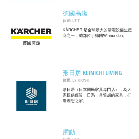
德國高潔
位置: L7 7
KÄRCHER 是全球最大的清潔設備生産
商之一，總部位于德國Winnenden。
形日居 KEINICHI LIVING
位置: L7 KIOSK
形日居（日本國民家具專門店），為大
家提供優質，日系，具質感的家具，打
造理想之家。
躍動