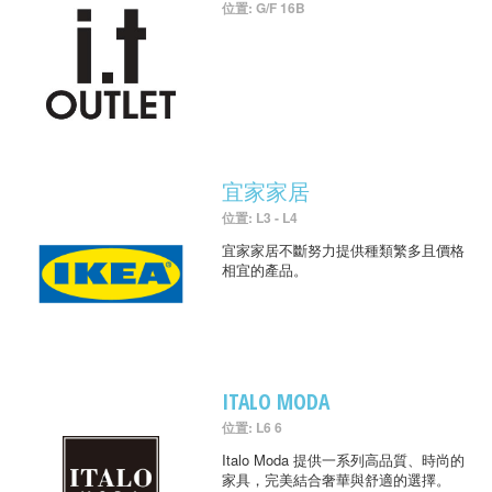
位置: G/F 16B
宜家家居
位置: L3 - L4
宜家家居不斷努力提供種類繁多且價格
相宜的產品。
ITALO MODA
位置: L6 6
Italo Moda 提供一系列高品質、時尚的
家具，完美結合奢華與舒適的選擇。