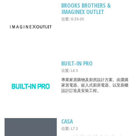
BROOKS BROTHERS &
IMAGINEX OUTLET
位置: G 23-25
BUILT-IN PRO
位置: L6 3
專業家居購物及廚房設計方案。由選購
家居電器、嵌入式廚房電器、以至廚櫃
設計訂造及安裝工程。
CASA
位置: L7 2