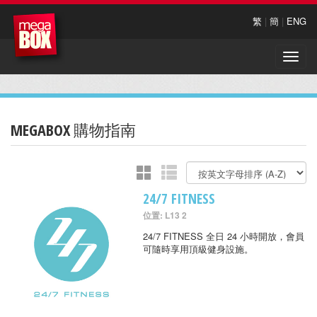
繁
|
簡
|
ENG
Toggle
naviga
MEGABOX 購物指南
24/7 FITNESS
位置: L13 2
24/7 FITNESS 全日 24 小時開放，會員
可隨時享用頂級健身設施。