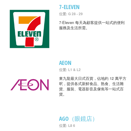
7-ELEVEN
位置: G 28 - 29
7-Eleven 每天為顧客提供一站式的便利
服務及生活所需。
AEON
位置: L1 & L2
東九龍最大日式百貨，佔地約 12 萬平方
呎，提供各式新鮮食品、熟食、生活雜
貨、服裝、電器影音及傢俬等一站式百
貨。
AGO（眼鏡店）
位置: L8 6