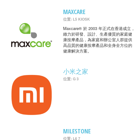
MAXCARE
位置: L5 KIOSK
Maxcare® 於 2003 年正式在香港成立，
緻力於研發、設計、生產優質的家庭健
康按摩產品，為家庭和辦公室人群提供
高品質的健康按摩產品和全身全方位的
健康解決方案。
小米之家
位置: G 3
MILESTONE
位置: L6 7