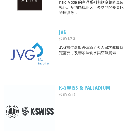
Italo Moda 的產品系列包括卓越的真皮
梳化、多功能梳化床、多功能的餐桌床
褥床具等，
JVG
位置: L7 3
JVG提供新型設備滿足客人追求健康特
定需要，改善家居食水與空氣質素
K-SWISS & PALLADIUM
位置: G 13