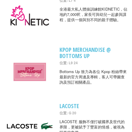
位置: L7 4
全港最大私人體操訓練館KIDNETIC，佔
地約7,000呎，家長可與幼兒一起參與課
程，提供一個與別不同的親子體驗。
KPOP MERCHANDISE @
BOTTOMS UP
位置: L9 24
Bottoms Up 致力為各位 Kpop 粉絲帶來
最新的官方周邊及專輯，客人可帶圖查
詢及預訂相關產品。
LACOSTE
位置: G 20
LACOSTE 服飾不僅打破國界及世代的
界限，更被賦予了豐富的情感，被視為