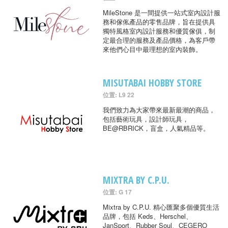
MileStone 是一間提供一站式室內設計服
務和傢俬產品的零售品牌，旨在提供具
獨特風格室內設計服務和優質傢俱，制
定最合理的服務及產品價格，為客戶帶
來他們心目中最理想的室內裝飾。
MISUTABAI HOBBY STORE
位置: L9 22
我們致力為大家帶來最新最潮的商品，
包括藝術玩具，設計師玩具，
BE@RBRICK，盲盒，人氣精品等。
MIXTRA BY C.P.U.
位置: G 17
Mixtra by C.P.U. 精心匯聚多個優質生活
品牌，包括 Keds、Herschel、
JanSport、Rubber Soul、CEGERO