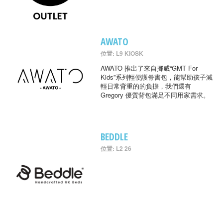
AWATO
位置: L9 KIOSK
AWATO 推出了來自挪威“GMT For
Kids”系列輕便護脊書包，能幫助孩子減
輕日常背重的的負擔，我們還有
Gregory 優質背包滿足不同用家需求。
BEDDLE
位置: L2 26