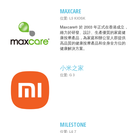
MAXCARE
位置: L5 KIOSK
Maxcare® 於 2003 年正式在香港成立，
緻力於研發、設計、生產優質的家庭健
康按摩產品，為家庭和辦公室人群提供
高品質的健康按摩產品和全身全方位的
健康解決方案。
小米之家
位置: G 3
MILESTONE
位置: L6 7