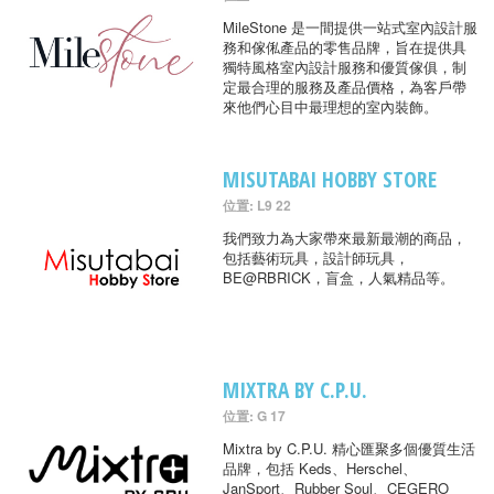
MileStone 是一間提供一站式室內設計服
務和傢俬產品的零售品牌，旨在提供具
獨特風格室內設計服務和優質傢俱，制
定最合理的服務及產品價格，為客戶帶
來他們心目中最理想的室內裝飾。
MISUTABAI HOBBY STORE
位置: L9 22
我們致力為大家帶來最新最潮的商品，
包括藝術玩具，設計師玩具，
BE@RBRICK，盲盒，人氣精品等。
MIXTRA BY C.P.U.
位置: G 17
Mixtra by C.P.U. 精心匯聚多個優質生活
品牌，包括 Keds、Herschel、
JanSport、Rubber Soul、CEGERO