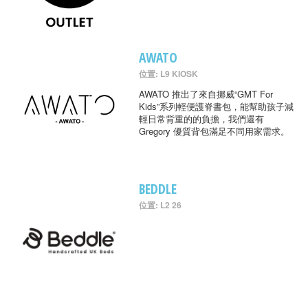
AWATO
位置: L9 KIOSK
AWATO 推出了來自挪威“GMT For
Kids”系列輕便護脊書包，能幫助孩子減
輕日常背重的的負擔，我們還有
Gregory 優質背包滿足不同用家需求。
BEDDLE
位置: L2 26