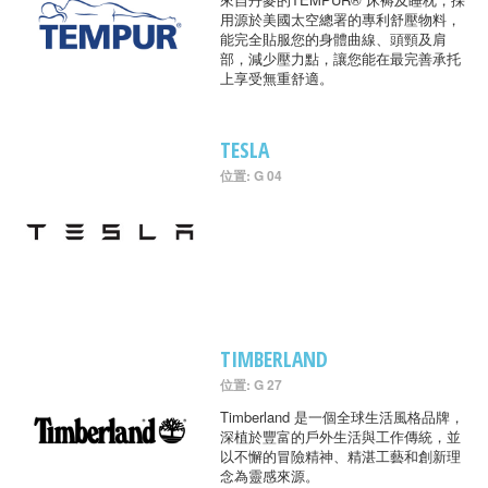
用源於美國太空總署的專利舒壓物料，
能完全貼服您的身體曲線、頭頸及肩
部，減少壓力點，讓您能在最完善承托
上享受無重舒適。
TESLA
位置: G 04
TIMBERLAND
位置: G 27
Timberland 是一個全球生活風格品牌，
深植於豐富的戶外生活與工作傳統，並
以不懈的冒險精神、精湛工藝和創新理
念為靈感來源。