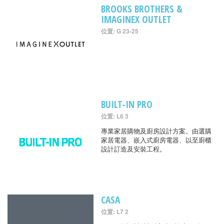
BROOKS BROTHERS &
IMAGINEX OUTLET
位置: G 23-25
BUILT-IN PRO
位置: L6 3
專業家居購物及廚房設計方案。由選購
家居電器、嵌入式廚房電器、以至廚櫃
設計訂造及安裝工程。
CASA
位置: L7 2