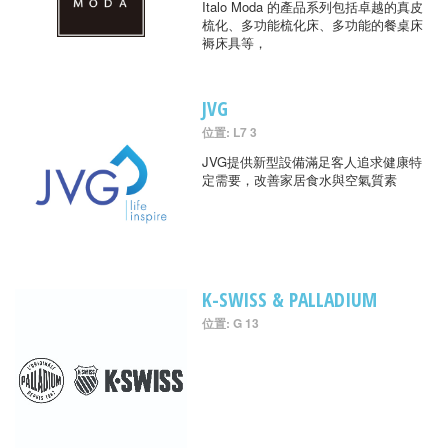
Italo Moda 的產品系列包括卓越的真皮
梳化、多功能梳化床、多功能的餐桌床
褥床具等，
JVG
位置: L7 3
JVG提供新型設備滿足客人追求健康特
定需要，改善家居食水與空氣質素
K-SWISS & PALLADIUM
位置: G 13