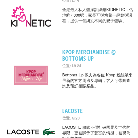
位置: L7 4
全港最大私人體操訓練館KIDNETIC，佔
地約7,000呎，家長可與幼兒一起參與課
程，提供一個與別不同的親子體驗。
KPOP MERCHANDISE @
BOTTOMS UP
位置: L9 24
Bottoms Up 致力為各位 Kpop 粉絲帶來
最新的官方周邊及專輯，客人可帶圖查
詢及預訂相關產品。
LACOSTE
位置: G 20
LACOSTE 服飾不僅打破國界及世代的
界限，更被賦予了豐富的情感，被視為