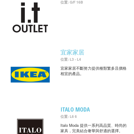
位置: G/F 16B
宜家家居
位置: L3 - L4
宜家家居不斷努力提供種類繁多且價格
相宜的產品。
ITALO MODA
位置: L6 6
Italo Moda 提供一系列高品質、時尚的
家具，完美結合奢華與舒適的選擇。