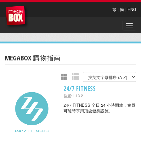
繁
|
簡
|
ENG
Toggle
naviga
MEGABOX 購物指南
24/7 FITNESS
位置: L13 2
24/7 FITNESS 全日 24 小時開放，會員
可隨時享用頂級健身設施。