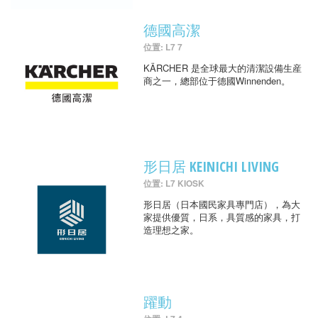
德國高潔
位置: L7 7
KÄRCHER 是全球最大的清潔設備生産
商之一，總部位于德國Winnenden。
形日居 KEINICHI LIVING
位置: L7 KIOSK
形日居（日本國民家具專門店），為大
家提供優質，日系，具質感的家具，打
造理想之家。
躍動