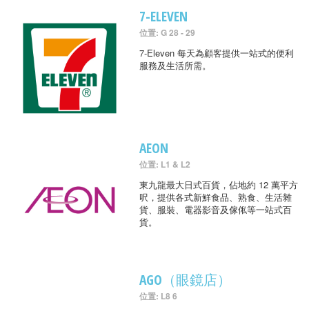
7-ELEVEN
位置: G 28 - 29
7-Eleven 每天為顧客提供一站式的便利
服務及生活所需。
AEON
位置: L1 & L2
東九龍最大日式百貨，佔地約 12 萬平方
呎，提供各式新鮮食品、熟食、生活雜
貨、服裝、電器影音及傢俬等一站式百
貨。
AGO（眼鏡店）
位置: L8 6