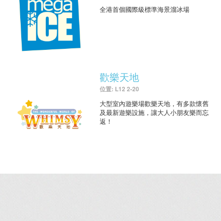
全港首個國際級標準海景溜冰場
歡樂天地
位置: L12 2-20
大型室內遊樂場歡樂天地，有多款懷舊
及最新遊樂設施，讓大人小朋友樂而忘
返！