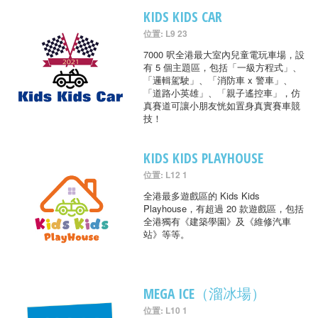
KIDS KIDS CAR
位置: L9 23
7000 呎全港最大室內兒童電玩車場，設
有 5 個主題區，包括「一級方程式」、
「邏輯駕駛」、「消防車 x 警車」、
「道路小英雄」、「親子遙控車」，仿
真賽道可讓小朋友恍如置身真實賽車競
技！
KIDS KIDS PLAYHOUSE
位置: L12 1
全港最多遊戲區的 Kids Kids
Playhouse，有超過 20 款遊戲區，包括
全港獨有《建築學園》及《維修汽車
站》等等。
MEGA ICE（溜冰場）
位置: L10 1