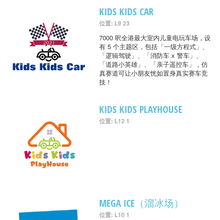
KIDS KIDS CAR
位置: L9 23
7000 呎全港最大室内儿童电玩车场，设
有 5 个主题区，包括「一级方程式」、
「逻辑驾驶」、「消防车 x 警车」、
「道路小英雄」、「亲子遥控车」，仿
真赛道可让小朋友恍如置身真实赛车竞
技！
KIDS KIDS PLAYHOUSE
位置: L12 1
MEGA ICE（溜冰场）
位置: L10 1