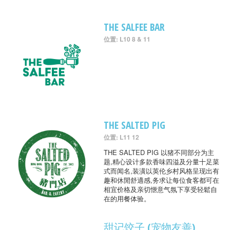
THE SALFEE BAR
位置: L10 8 & 11
THE SALTED PIG
位置: L11 12
THE SALTED PIG 以猪不同部分为主
题,精心设计多款香味四溢及分量十足菜
式而闻名,装潢以英伦乡村风格呈现出有
趣和休閒舒適感,务求让每位食客都可在
相宜价格及亲切愜意气氛下享受轻鬆自
在的用餐体验。
甜记饺子 (宠物友善)