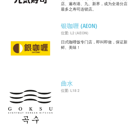
店、遍布港、九、新界，成为全港分店
最多之寿司连锁店。
银咖喱 (AEON)
位置: L2 (AEON)
日式咖哩饭专门店，即叫即做，保证新
鲜、美味！
曲水
位置: L18 2