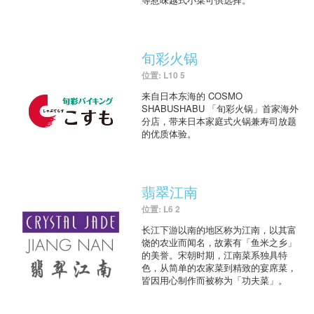
旬彩火锅
位置: L10 5
来自日本东海的 COSMO
SHABUSHABU 「旬彩火锅」首家海外
分店，带来日本家庭式火锅兼寿司放题
的优质体验。
翡翠江南
位置: L6 2
长江下游以南的地区称为江南，以其富
饶的农业而闻名，故素有「鱼米之乡」
的美誉。宋朝时期，江南菜系独具特
色，从简单的农家菜到精致的宴席菜，
皆因用心制作而被称为「功夫菜」。