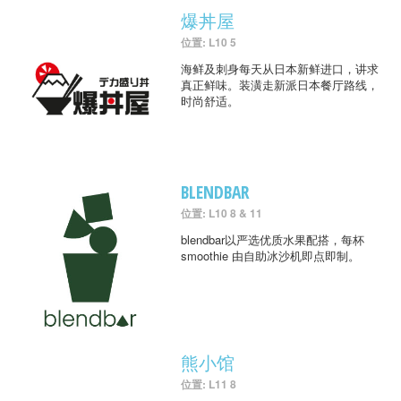
爆丼屋
位置: L10 5
海鲜及刺身每天从日本新鲜进口，讲求
真正鲜味。装潢走新派日本餐厅路线，
时尚舒适。
BLENDBAR
位置: L10 8 & 11
blendbar以严选优质水果配搭，每杯
smoothie 由自助冰沙机即点即制。
熊小馆
位置: L11 8