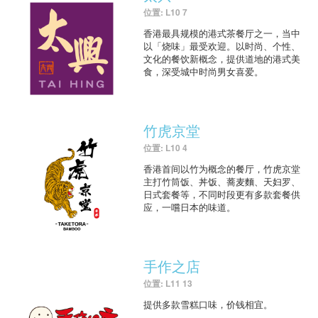
位置: L10 7
香港最具规模的港式茶餐厅之一，当中
以「烧味」最受欢迎。以时尚、个性、
文化的餐饮新概念，提供道地的港式美
食，深受城中时尚男女喜爱。
竹虎京堂
位置: L10 4
香港首间以竹为概念的餐厅，竹虎京堂
主打竹筒饭、丼饭、蕎麦麵、天妇罗、
日式套餐等，不同时段更有多款套餐供
应，一嚐日本的味道。
手作之店
位置: L11 13
提供多款雪糕口味，价钱相宜。