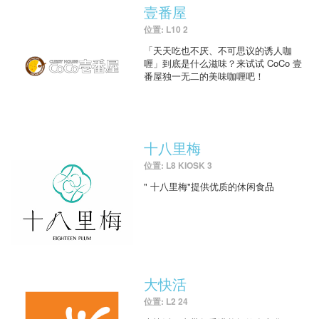
壹番屋
位置: L10 2
「天天吃也不厌、不可思议的诱人咖
喱」到底是什么滋味？来试试 CoCo 壹
番屋独一无二的美味咖喱吧！
十八里梅
位置: L8 KIOSK 3
" 十八里梅"提供优质的休闲食品
大快活
位置: L2 24