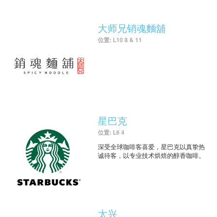
大师兄销魂麵舖
位置: L10 8 & 11
星巴克
位置: L6 4
深受全球咖啡客喜爱，星巴克以真挚热
诚待客，以专业技术烘焙的醇香咖啡。
太兴