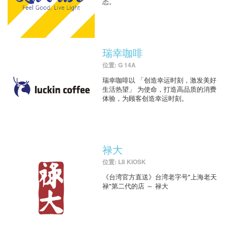
态。
瑞幸咖啡
位置: G 14A
瑞幸咖啡以 「创造幸运时刻，激发美好
生活热望」 为使命，打造高品质的消费
体验，为顾客创造幸运时刻。
禄大
位置: L8 KIOSK
《台湾官方直送》台湾老字号"上海老天
禄"第二代的店 ～ 禄大