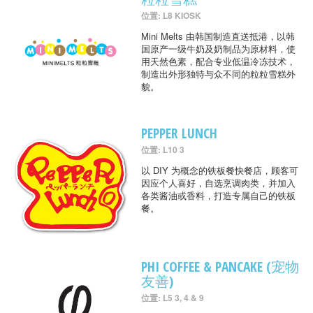
位置: L8 KIOSK
Mini Melts 由韩国制造直送抵港，以韩
国原产一级牛奶及奶制品为原材料，使
用天然色素，配合专业低温冷冻技术，
制造出外形独特与众不同的粒粒雪糕外
貌。
PEPPER LUNCH
位置: L10 3
以 DIY 为概念的铁板餐快餐店，顾客可
因应个人喜好，自选烹调肉类，并加入
各类酱油或香料，打造专属自己的铁板
餐。
PHI COFFEE & PANCAKE (宠物
友善)
位置: L5 3, 4 & 9