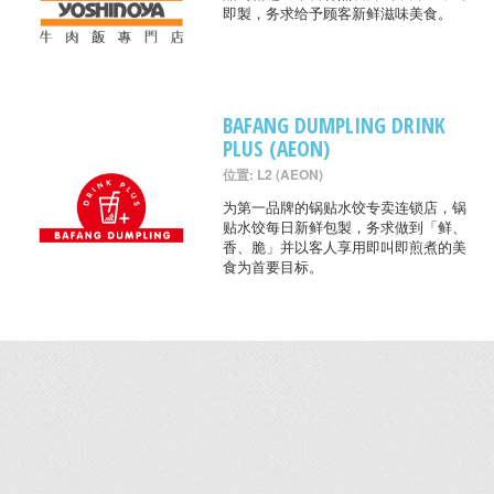
即製，务求给予顾客新鲜滋味美食。
BAFANG DUMPLING DRINK
PLUS (AEON)
位置: L2 (AEON)
为第一品牌的锅贴水饺专卖连锁店，锅
贴水饺每日新鲜包製，务求做到「鲜、
香、脆」并以客人享用即叫即煎煮的美
食为首要目标。