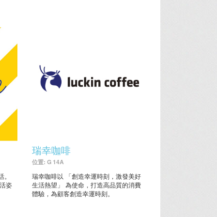
瑞幸咖啡
位置: G 14A
活。
瑞幸咖啡以 「創造幸運時刻，激發美好
生活姿
生活熱望」 為使命，打造高品質的消費
體驗，為顧客創造幸運時刻。