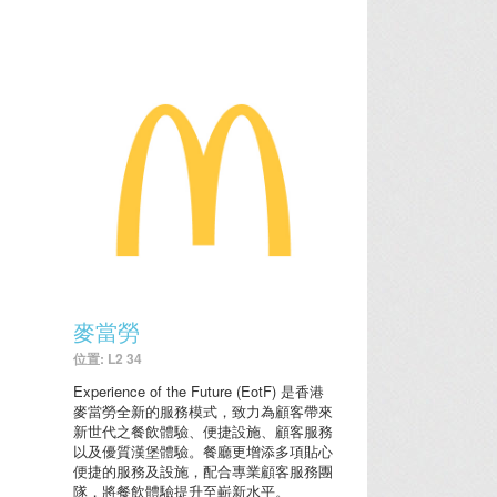
麥當勞
位置: L2 34
Experience of the Future (EotF) 是香港
麥當勞全新的服務模式，致力為顧客帶來
新世代之餐飲體驗、便捷設施、顧客服務
以及優質漢堡體驗。餐廳更增添多項貼心
便捷的服務及設施，配合專業顧客服務團
隊，將餐飲體驗提升至嶄新水平。