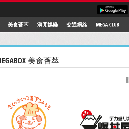
美食薈萃
消閒娛樂
交通網絡
MEGA CLUB
MEGABOX 美食薈萃