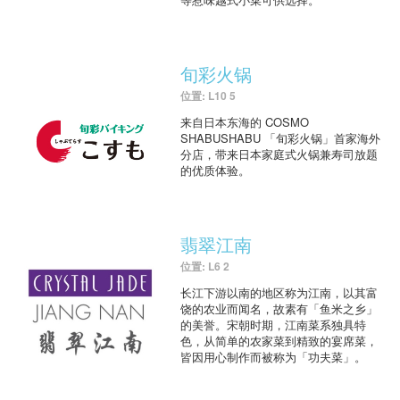
旬彩火锅
位置: L10 5
来自日本东海的 COSMO
SHABUSHABU 「旬彩火锅」首家海外
分店，带来日本家庭式火锅兼寿司放题
的优质体验。
翡翠江南
位置: L6 2
长江下游以南的地区称为江南，以其富
饶的农业而闻名，故素有「鱼米之乡」
的美誉。宋朝时期，江南菜系独具特
色，从简单的农家菜到精致的宴席菜，
皆因用心制作而被称为「功夫菜」。