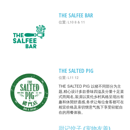
THE SALFEE BAR
位置: L10 8 & 11
THE SALTED PIG
位置: L11 12
THE SALTED PIG 以猪不同部分为主
题,精心设计多款香味四溢及分量十足菜
式而闻名,装潢以英伦乡村风格呈现出有
趣和休閒舒適感,务求让每位食客都可在
相宜价格及亲切愜意气氛下享受轻鬆自
在的用餐体验。
甜记饺子 (宠物友善)