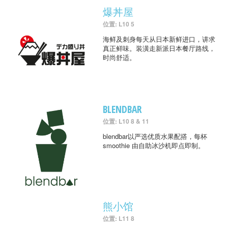
爆丼屋
位置: L10 5
海鲜及刺身每天从日本新鲜进口，讲求
真正鲜味。装潢走新派日本餐厅路线，
时尚舒适。
BLENDBAR
位置: L10 8 & 11
blendbar以严选优质水果配搭，每杯
smoothie 由自助冰沙机即点即制。
熊小馆
位置: L11 8