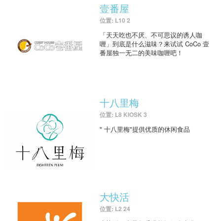
壹番屋
位置: L10 2
「天天吃也不厌、不可思议的诱人咖
喱」到底是什么滋味？来试试 CoCo 壹
番屋独一无二的美味咖喱吧！
十八里梅
位置: L8 KIOSK 3
" 十八里梅"提供优质的休闲食品
大快活
位置: L2 24