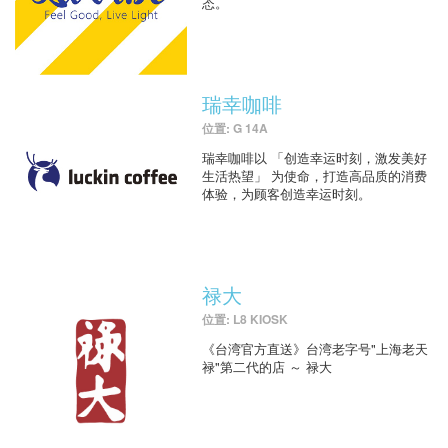
态。
瑞幸咖啡
位置: G 14A
瑞幸咖啡以 「创造幸运时刻，激发美好
生活热望」 为使命，打造高品质的消费
体验，为顾客创造幸运时刻。
禄大
位置: L8 KIOSK
《台湾官方直送》台湾老字号"上海老天
禄"第二代的店 ～ 禄大