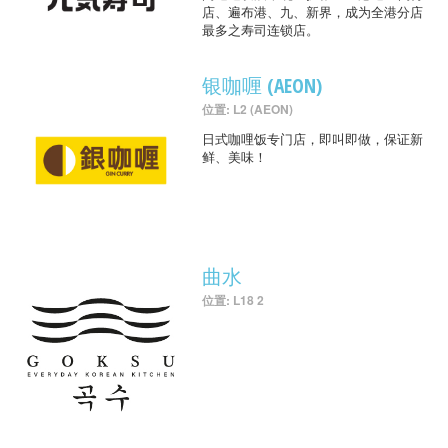
店、遍布港、九、新界，成为全港分店
最多之寿司连锁店。
银咖喱 (AEON)
位置: L2 (AEON)
日式咖哩饭专门店，即叫即做，保证新
鲜、美味！
曲水
位置: L18 2