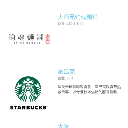
大师兄销魂麵舖
位置: L10 8 & 11
星巴克
位置: L6 4
深受全球咖啡客喜爱，星巴克以真挚热
诚待客，以专业技术烘焙的醇香咖啡。
太兴