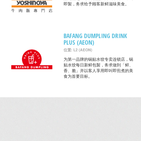
即製，务求给予顾客新鲜滋味美食。
BAFANG DUMPLING DRINK
PLUS (AEON)
位置: L2 (AEON)
为第一品牌的锅贴水饺专卖连锁店，锅
贴水饺每日新鲜包製，务求做到「鲜、
香、脆」并以客人享用即叫即煎煮的美
食为首要目标。