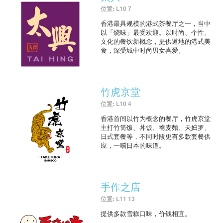
位置: L10 7
香港最具规模的港式茶餐厅之一，当中
以「烧味」最受欢迎。以时尚、个性、
文化的餐饮新概念，提供道地的港式美
食，深受城中时尚男女喜爱。
竹虎京堂
位置: L10 4
香港首间以竹为概念的餐厅，竹虎京堂
主打竹筒饭、丼饭、蕎麦麵、天妇罗、
日式套餐等，不同时段更有多款套餐供
应，一嚐日本的味道。
手作之店
位置: L11 13
提供多款雪糕口味，价钱相宜。