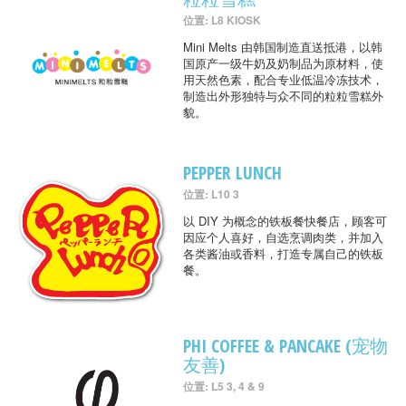
位置: L8 KIOSK
Mini Melts 由韩国制造直送抵港，以韩
国原产一级牛奶及奶制品为原材料，使
用天然色素，配合专业低温冷冻技术，
制造出外形独特与众不同的粒粒雪糕外
貌。
PEPPER LUNCH
位置: L10 3
以 DIY 为概念的铁板餐快餐店，顾客可
因应个人喜好，自选烹调肉类，并加入
各类酱油或香料，打造专属自己的铁板
餐。
PHI COFFEE & PANCAKE (宠物
友善)
位置: L5 3, 4 & 9