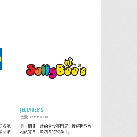
室
JELLYBEE’S
位置: L12 KIOSK
居餐廳
是一間非一般的零食專門店，搜羅世界各
鬆品嚐
地的零食、軟糖及特製爆谷。