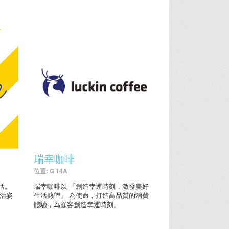
瑞幸咖啡
位置: G 14A
活。
瑞幸咖啡以 「創造幸運時刻，激發美好
生活姿
生活熱望」 為使命，打造高品質的消費
體驗，為顧客創造幸運時刻。