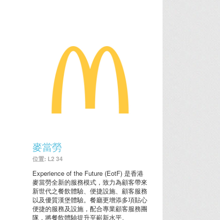
麥當勞
位置: L2 34
Experience of the Future (EotF) 是香港
麥當勞全新的服務模式，致力為顧客帶來
新世代之餐飲體驗、便捷設施、顧客服務
以及優質漢堡體驗。餐廳更增添多項貼心
便捷的服務及設施，配合專業顧客服務團
隊，將餐飲體驗提升至嶄新水平。