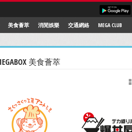
美食薈萃
消閒娛樂
交通網絡
MEGA CLUB
MEGABOX 美食薈萃