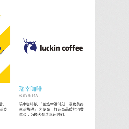
瑞幸咖啡
位置: G 14A
活。
瑞幸咖啡以 「创造幸运时刻，激发美好
生活姿
生活热望」 为使命，打造高品质的消费
体验，为顾客创造幸运时刻。