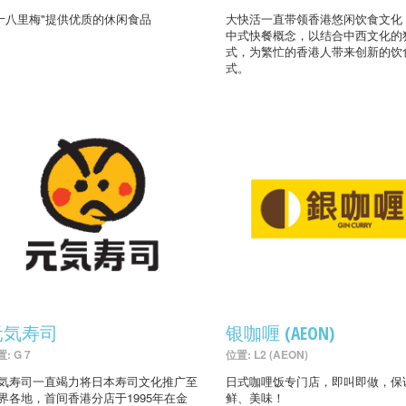
 十八里梅"提供优质的休闲食品
大快活一直带领香港悠闲饮食文化
中式快餐概念，以结合中西文化的
式，为繁忙的香港人带来创新的饮
式。
元気寿司
银咖喱 (AEON)
: G 7
位置: L2 (AEON)
気寿司一直竭力将日本寿司文化推广至
日式咖哩饭专门店，即叫即做，保
界各地，首间香港分店于1995年在金
鲜、美味！