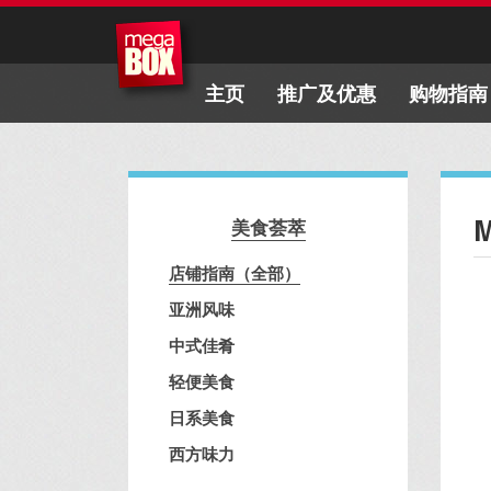
主页
推广及优惠
购物指南
美食荟萃
店铺指南（全部）
亚洲风味
中式佳肴
轻便美食
日系美食
西方味力