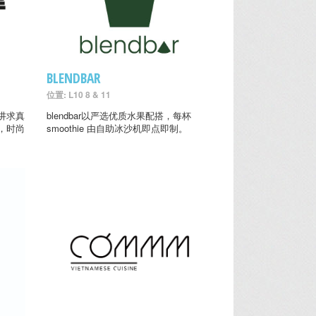
BLENDBAR
位置: L10 8 & 11
讲求真
blendbar以严选优质水果配搭，每杯
，时尚
smoothie 由自助冰沙机即点即制。