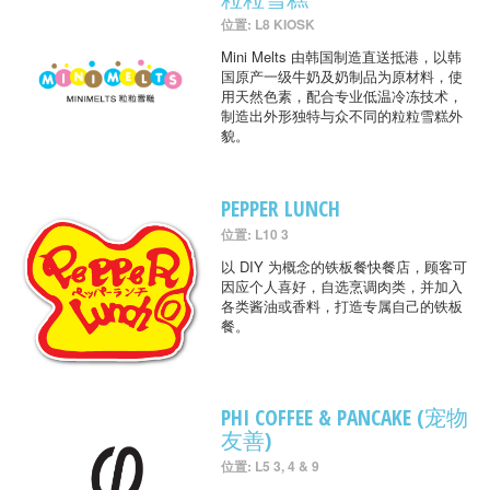
位置: L8 KIOSK
Mini Melts 由韩国制造直送抵港，以韩
国原产一级牛奶及奶制品为原材料，使
用天然色素，配合专业低温冷冻技术，
制造出外形独特与众不同的粒粒雪糕外
貌。
PEPPER LUNCH
位置: L10 3
以 DIY 为概念的铁板餐快餐店，顾客可
因应个人喜好，自选烹调肉类，并加入
各类酱油或香料，打造专属自己的铁板
餐。
PHI COFFEE & PANCAKE (宠物
友善)
位置: L5 3, 4 & 9