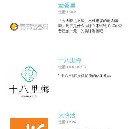
壹番屋
位置: L10 2
「天天吃也不厌、不可思议的诱人咖
喱」到底是什么滋味？来试试 CoCo 壹
番屋独一无二的美味咖喱吧！
十八里梅
位置: L8 KIOSK 3
" 十八里梅"提供优质的休闲食品
大快活
位置: L2 24