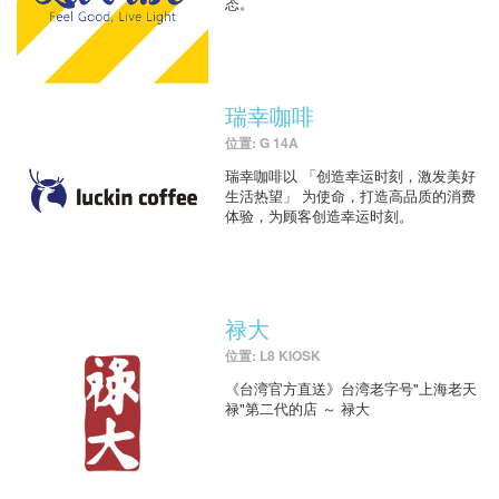
态。
瑞幸咖啡
位置: G 14A
瑞幸咖啡以 「创造幸运时刻，激发美好
生活热望」 为使命，打造高品质的消费
体验，为顾客创造幸运时刻。
禄大
位置: L8 KIOSK
《台湾官方直送》台湾老字号"上海老天
禄"第二代的店 ～ 禄大