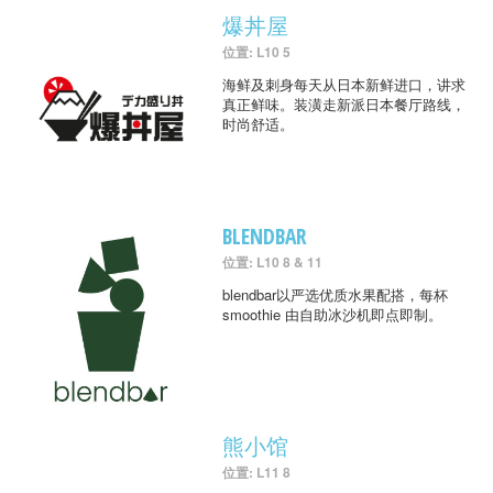
爆丼屋
位置: L10 5
海鲜及刺身每天从日本新鲜进口，讲求
真正鲜味。装潢走新派日本餐厅路线，
时尚舒适。
BLENDBAR
位置: L10 8 & 11
blendbar以严选优质水果配搭，每杯
smoothie 由自助冰沙机即点即制。
熊小馆
位置: L11 8