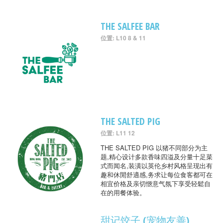
THE SALFEE BAR
位置: L10 8 & 11
THE SALTED PIG
位置: L11 12
THE SALTED PIG 以猪不同部分为主
题,精心设计多款香味四溢及分量十足菜
式而闻名,装潢以英伦乡村风格呈现出有
趣和休閒舒適感,务求让每位食客都可在
相宜价格及亲切愜意气氛下享受轻鬆自
在的用餐体验。
甜记饺子 (宠物友善)