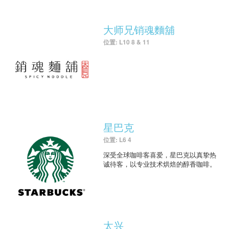
大师兄销魂麵舖
位置: L10 8 & 11
星巴克
位置: L6 4
深受全球咖啡客喜爱，星巴克以真挚热
诚待客，以专业技术烘焙的醇香咖啡。
太兴