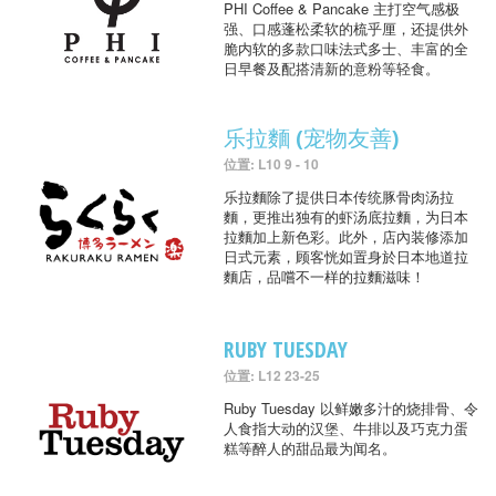
PHI Coffee & Pancake 主打空气感极
强、口感蓬松柔软的梳乎厘，还提供外
脆内软的多款口味法式多士、丰富的全
日早餐及配搭清新的意粉等轻食。
乐拉麵 (宠物友善)
位置: L10 9 - 10
乐拉麵除了提供日本传统豚骨肉汤拉
麵，更推出独有的虾汤底拉麵，为日本
拉麵加上新色彩。此外，店內装修添加
日式元素，顾客恍如置身於日本地道拉
麵店，品嚐不一样的拉麵滋味！
RUBY TUESDAY
位置: L12 23-25
Ruby Tuesday 以鲜嫩多汁的烧排骨、令
人食指大动的汉堡、牛排以及巧克力蛋
糕等醉人的甜品最为闻名。