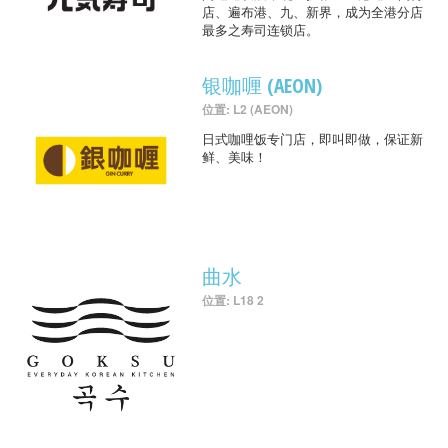
店、遍布港、九、新界，成为全港分店
最多之寿司连锁店。
银咖喱 (AEON)
位置: L2 (AEON)
日式咖哩饭专门店，即叫即做，保证新
鲜、美味！
曲水
位置: L18 2