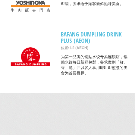
即製，务求给予顾客新鲜滋味美食。
BAFANG DUMPLING DRINK
PLUS (AEON)
位置: L2 (AEON)
为第一品牌的锅贴水饺专卖连锁店，锅
贴水饺每日新鲜包製，务求做到「鲜、
香、脆」并以客人享用即叫即煎煮的美
食为首要目标。