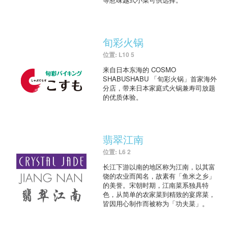
旬彩火锅
位置: L10 5
来自日本东海的 COSMO
SHABUSHABU 「旬彩火锅」首家海外
分店，带来日本家庭式火锅兼寿司放题
的优质体验。
翡翠江南
位置: L6 2
长江下游以南的地区称为江南，以其富
饶的农业而闻名，故素有「鱼米之乡」
的美誉。宋朝时期，江南菜系独具特
色，从简单的农家菜到精致的宴席菜，
皆因用心制作而被称为「功夫菜」。