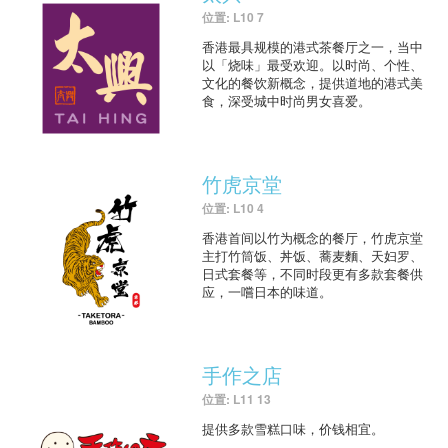
位置: L10 7
香港最具规模的港式茶餐厅之一，当中
以「烧味」最受欢迎。以时尚、个性、
文化的餐饮新概念，提供道地的港式美
食，深受城中时尚男女喜爱。
竹虎京堂
位置: L10 4
香港首间以竹为概念的餐厅，竹虎京堂
主打竹筒饭、丼饭、蕎麦麵、天妇罗、
日式套餐等，不同时段更有多款套餐供
应，一嚐日本的味道。
手作之店
位置: L11 13
提供多款雪糕口味，价钱相宜。