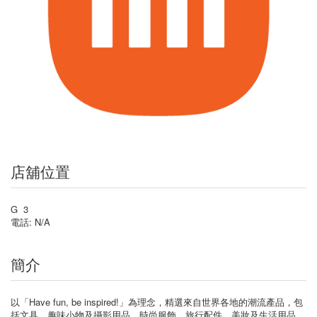
店舖位置
G 3
電話: N/A
簡介
以「Have fun, be inspired!」為理念，精選來自世界各地的潮流產品，包
括文具、趣味小物及攝影用品、時尚服飾、旅行配件、美妝及生活用品，