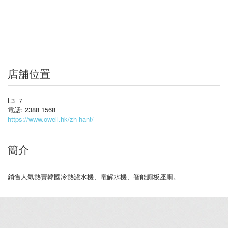
店舖位置
L3 7
電話: 2388 1568
https://www.owell.hk/zh-hant/
簡介
銷售人氣熱賣韓國冷熱濾水機、電解水機、智能廁板座廁。