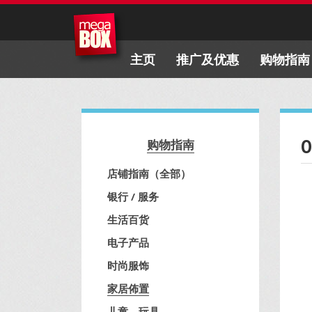
主页
推广及优惠
购物指南
O
购物指南
店铺指南（全部）
银行 / 服务
生活百货
电子产品
时尚服饰
家居佈置
儿童、玩具