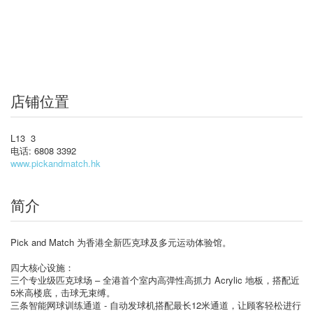
店铺位置
L13 3
电话: 6808 3392
www.pickandmatch.hk
简介
Pick and Match 为香港全新匹克球及多元运动体验馆。
四大核心设施：
三个专业级匹克球场 – 全港首个室内高弹性高抓力 Acrylic 地板，搭配近
5米高楼底，击球无束缚。
三条智能网球训练通道 - 自动发球机搭配最长12米通道，让顾客轻松进行