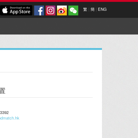
繁
|
簡
|
ENG
置
3392
ndmatch.hk