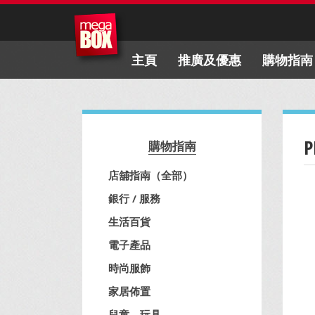
主頁
推廣及優惠
購物指南
P
購物指南
店舖指南（全部）
銀行 / 服務
生活百貨
電子產品
時尚服飾
家居佈置
兒童、玩具