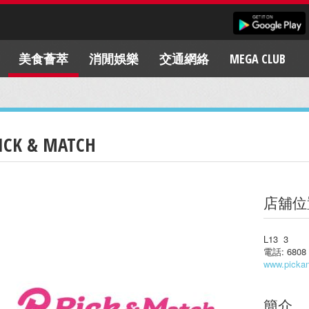
美食薈萃
消閒娛樂
交通網絡
MEGA CLUB
ICK & MATCH
店舖位
L13 3
電話: 6808 
www.picka
簡介