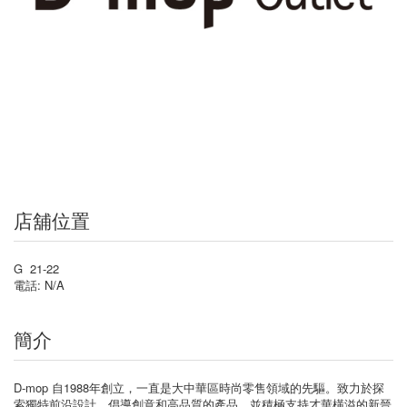
店舖位置
G 21-22
電話: N/A
簡介
D-mop 自1988年創立，一直是大中華區時尚零售領域的先驅。致力於探
索獨特前沿設計，倡導創意和高品質的產品，並積極支持才華橫溢的新晉