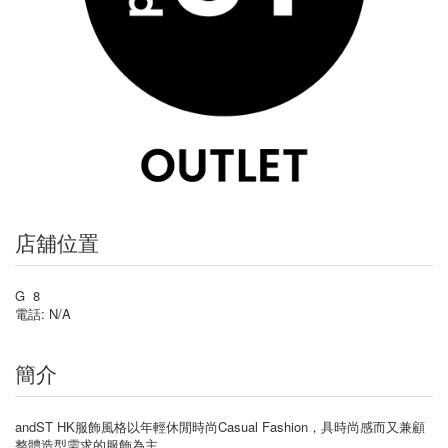
店舖位置
G 8
電話: N/A
簡介
andST HK服飾風格以年輕休閒時尚Casual Fashion，具時尚感而又兼顧
整體造型需求的服飾為主。