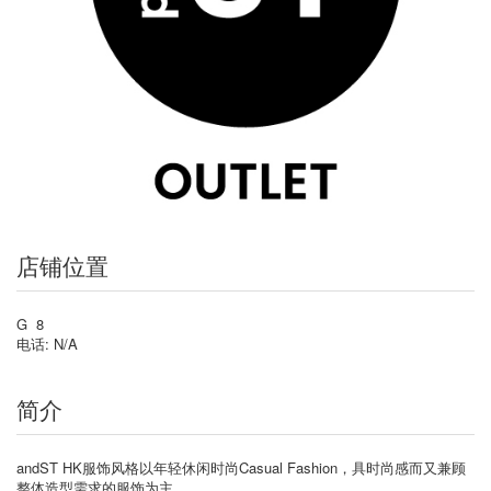
店铺位置
G 8
电话: N/A
简介
andST HK服饰风格以年轻休闲时尚Casual Fashion，具时尚感而又兼顾
整体造型需求的服饰为主。