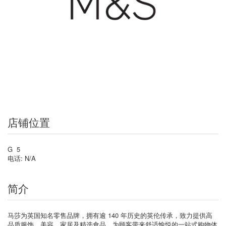
店铺位置
G 5
电话: N/A
简介
马莎为英国知名零售品牌，拥有逾 140 年历史的英伦传承，致力提供高
品质服饰、美容、家居及精选食品，为顾客带来舒适愉悦的一站式购物体