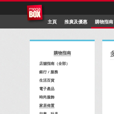
主頁
推廣及優惠
購物指南
購物指南
店舖指南（全部）
銀行 / 服務
生活百貨
電子產品
時尚服飾
家居佈置
兒童、玩具