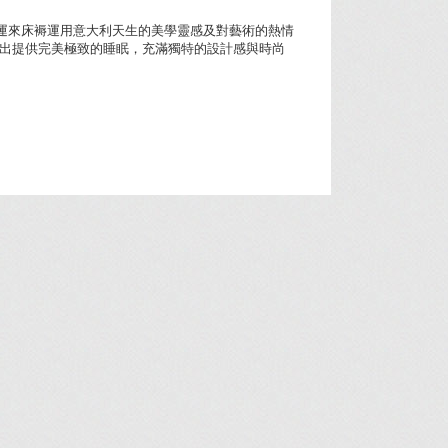
an 多運來床褥運用意大利天生的美學靈感及對藝術的熱情
出提供完美極致的睡眠，充滿獨特的設計感與時尚