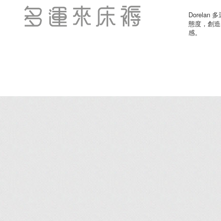
Dorel
態度，創造
感。