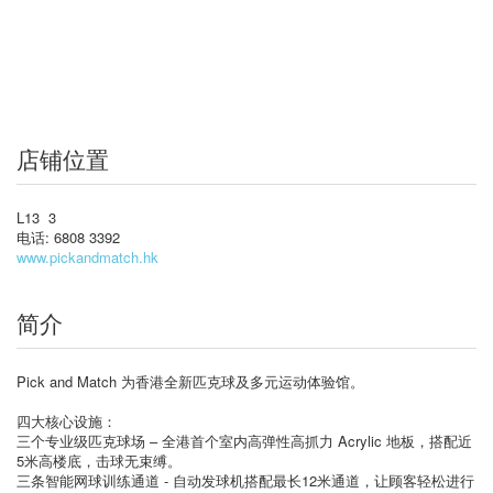
店铺位置
L13 3
电话: 6808 3392
www.pickandmatch.hk
简介
Pick and Match 为香港全新匹克球及多元运动体验馆。
四大核心设施：
三个专业级匹克球场 – 全港首个室内高弹性高抓力 Acrylic 地板，搭配近
5米高楼底，击球无束缚。
三条智能网球训练通道 - 自动发球机搭配最长12米通道，让顾客轻松进行