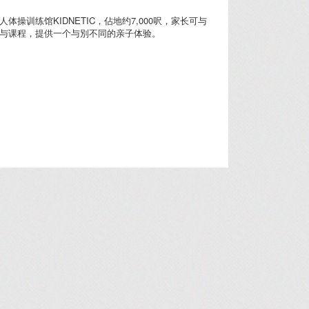
体操训练馆KIDNETIC，佔地约7,000呎，家长可与
与课程，提供一个与別不同的亲子体验。