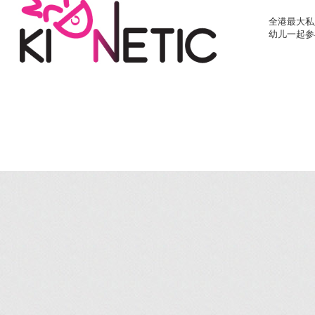
全港最大私人
幼儿一起参