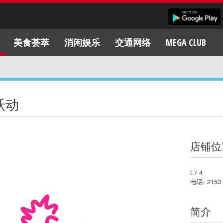
美食荟萃
消闲娱乐
交通网络
MEGA CLUB
跃动
店铺位
L7 4
电话: 2153 1
简介