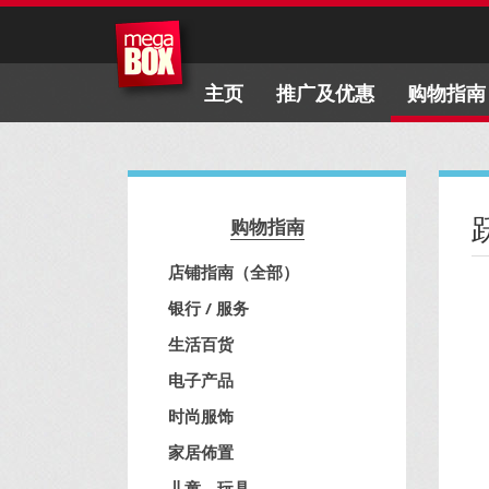
主页
推广及优惠
购物指南
购物指南
店铺指南（全部）
银行 / 服务
生活百货
电子产品
时尚服饰
家居佈置
儿童、玩具