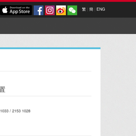
繁
|
簡
|
ENG
置
033 / 2153 1028