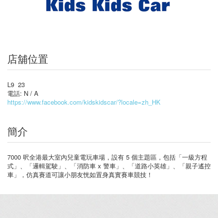
店舖位置
L9 23
電話: N / A
https://www.facebook.com/kidskidscar/?locale=zh_HK
簡介
7000 呎全港最大室內兒童電玩車場，設有 5 個主題區，包括「一級方程
式」、「邏輯駕駛」、「消防車 x 警車」、「道路小英雄」、「親子遙控
車」，仿真賽道可讓小朋友恍如置身真實賽車競技！