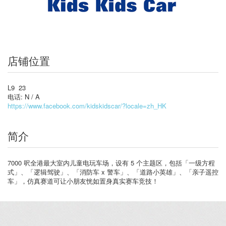
店铺位置
L9 23
电话: N / A
https://www.facebook.com/kidskidscar/?locale=zh_HK
简介
7000 呎全港最大室内儿童电玩车场，设有 5 个主题区，包括「一级方程
式」、「逻辑驾驶」、「消防车 x 警车」、「道路小英雄」、「亲子遥控
车」，仿真赛道可让小朋友恍如置身真实赛车竞技！