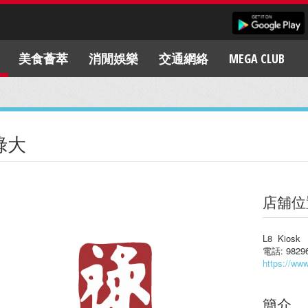
美食薈萃
消閒娛樂
交通網絡
MEGA CLUB
祿大
店舖位
L8 Kiosk
電話: 98296
https://www
簡介