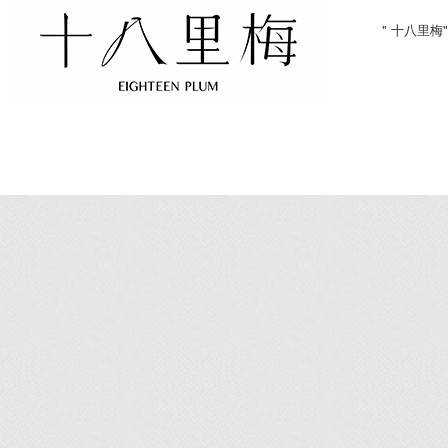
" 十八里