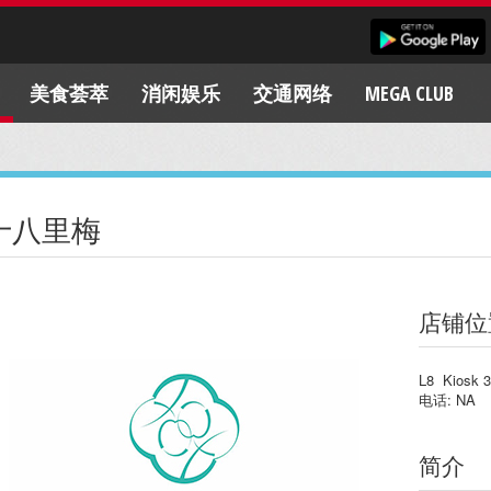
美食荟萃
消闲娱乐
交通网络
MEGA CLUB
十八里梅
店铺位
L8 Kiosk 3
电话: NA
简介